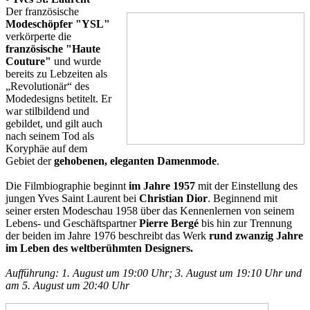
Der französische
Modeschöpfer "YSL"
verkörperte die
französische "Haute
Couture"
und
wurde
bereits zu Lebzeiten als
„Revolutionär“ des
Modedesigns betitelt. Er
war stilbildend und
gebildet, und gilt auch
nach seinem Tod als
Koryphäe auf dem
Gebiet der
gehobenen, eleganten Damenmode
.
Die Filmbiographie beginnt
im Jahre 1957
mit der Einstellung des
jungen Yves Saint Laurent bei
Christian Dior
. Beginnend mit
seiner ersten Modeschau 1958 über das Kennenlernen von seinem
Lebens- und Geschäftspartner
Pierre Bergé
bis hin zur Trennung
der beiden im Jahre 1976 beschreibt das Werk
rund zwanzig Jahre
im Leben des weltberühmten Designers.
Aufführung: 1. August um 19:00 Uhr; 3. August um 19:10 Uhr und
am 5. August um 20:40 Uhr