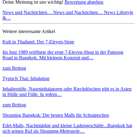
Deine Meinung ist uns wichtig!
Bewertung abgeben
News und Nachrichten…
News und Nachrichten…
News Lifestyle
&…
Weitere interessante Artikel
Kult in Thailand: Der 7-Eleven-Store
Im Juni 1989 eröffnete der erste 7-Eleven-Shop in der Patpong
Road in Bangkok. Mit kleinem Konzept und…
zum Beitrag
Typisch Thai: Inhalation
Inhalierstifte, Naseninhalatoren oder Riechdöschen gibt es in Asien
in Hülle und Fülle. In jedem…
zum Beitrag
Shopping Bangkok: Die besten Malls für Schnäppchen
Edel-Malls, Nachtmärkte und kleine Ladengeschäfte...Bangkok hat
sich seinen Ruf als Shopping-Metropole…