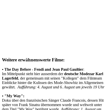
Weitere erwähnenswerte Filme:
• The Day Before - Fendi and Jean Paul Gaultier
:
Im Mittelpunkt steht hier ausserdem der
deutsche Modezar Karl
Lagerfeld
, der gemeinsam mit seinen "Kollegen" dem Filmteam
Einblicke hinter die Kulissen des Mode-Showbiz im Allgemeinen
gewährt.
Aufführung: 4. August und 6. August um jeweils 19 Uhr
•
"My Way":
Doku über den französischen Sänger Claude Francois, dessen Hit
später von Frank Sinatra übernommen wurde und weltweit unter
dem Titel "My Way" berühmt wurde.
Aufführung: 1. August um