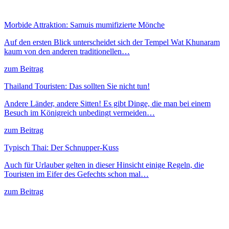
Morbide Attraktion: Samuis mumifizierte Mönche
Auf den ersten Blick unterscheidet sich der Tempel Wat Khunaram
kaum von den anderen traditionellen…
zum Beitrag
Thailand Touristen: Das sollten Sie nicht tun!
Andere Länder, andere Sitten! Es gibt Dinge, die man bei einem
Besuch im Königreich unbedingt vermeiden…
zum Beitrag
Typisch Thai: Der Schnupper-Kuss
Auch für Urlauber gelten in dieser Hinsicht einige Regeln, die
Touristen im Eifer des Gefechts schon mal…
zum Beitrag