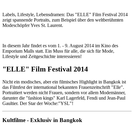
Labels, Lifestyle, Lebensdramen: Das "ELLE" Film Festival 2014
zeigt spannende Portraits, zum Beispiel über den weltberühmten
Modeschöpfer Yves St. Laurent.
In diesem Jahr findet es vom 1. - 9. August 2014 im Kino des
Emporium Malls statt. Ein Muss für alle, die sich für Mode,
Lifestyle und Zeitgeschichte interessieren!
"ELLE" Film Festival 2014
Nicht ein modisches, aber ein filmisches Highlight in Bangkok ist
das Filmfest der international bekannten Frauenzeitschrift "Elle".
Portraitiert werden nicht Frauen, sondern vor allem Modemänner,
darunter die "fashion kings" Karl Lagerfeld, Fendi und Jean-Paul
Gaultier. Der Star der Woche:"YSL"!
Kultfilme - Exklusiv in Bangkok