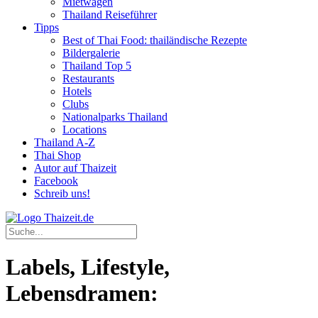
Mietwagen
Thailand Reiseführer
Tipps
Best of Thai Food: thailändische Rezepte
Bildergalerie
Thailand Top 5
Restaurants
Hotels
Clubs
Nationalparks Thailand
Locations
Thailand A-Z
Thai Shop
Autor auf Thaizeit
Facebook
Schreib uns!
Labels, Lifestyle,
Lebensdramen: