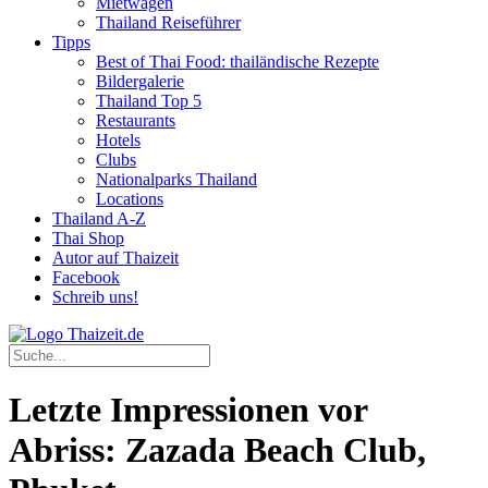
Mietwagen
Thailand Reiseführer
Tipps
Best of Thai Food: thailändische Rezepte
Bildergalerie
Thailand Top 5
Restaurants
Hotels
Clubs
Nationalparks Thailand
Locations
Thailand A-Z
Thai Shop
Autor auf Thaizeit
Facebook
Schreib uns!
Letzte Impressionen vor
Abriss: Zazada Beach Club,