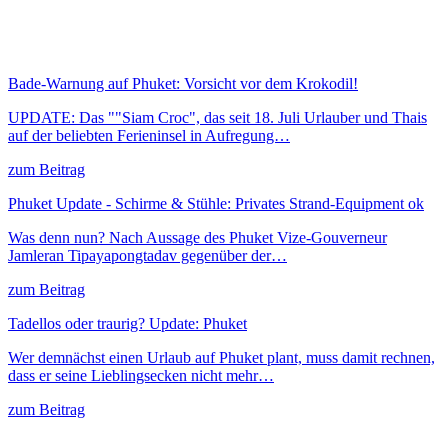
Bade-Warnung auf Phuket: Vorsicht vor dem Krokodil!
UPDATE: Das ""Siam Croc", das seit 18. Juli Urlauber und Thais
auf der beliebten Ferieninsel in Aufregung…
zum Beitrag
Phuket Update - Schirme & Stühle: Privates Strand-Equipment ok
Was denn nun? Nach Aussage des Phuket Vize-Gouverneur
Jamleran Tipayapongtadav gegenüber der…
zum Beitrag
Tadellos oder traurig? Update: Phuket
Wer demnächst einen Urlaub auf Phuket plant, muss damit rechnen,
dass er seine Lieblingsecken nicht mehr…
zum Beitrag