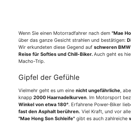
Wenn Sie einen Motorradfahrer nach dem
"Mae Ho
über das ganze Gesicht strahlen und bestätigen:
D
Wir erkundeten diese Gegend auf
schweren BMW
Reise für Softies und Chill-Biker.
Auch geht es hie
Macho-Trip.
Gipfel der Gefühle
Vielmehr geht es um eine
nicht ungefährliche
, ab
knapp
2000 Haarnadelkurven
. Im Motorsport be
Winkel von etwa 180°
. Erfahrene Power-Biker lieb
fast den Asphalt berühren.
Viel Kraft, und vor al
"Mae Hong Son Schleife"
gibt es auch zahlreiche