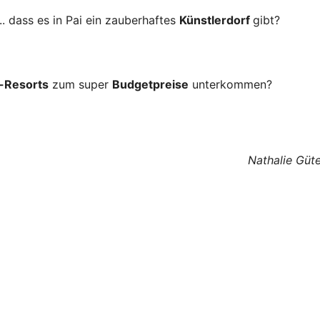
... dass es in Pai ein zauberhaftes
Künstlerdorf
gibt?
-Resorts
zum super
Budgetpreise
unterkommen?
Nathalie Güt