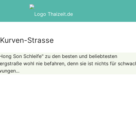
 Kurven-Strasse
Hong Son Schleife" zu den besten und beliebtesten
rgstraße wohl nie befahren, denn sie ist nichts für schwac
ungen...