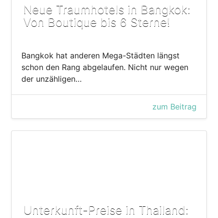
Neue Traumhotels in Bangkok:
Von Boutique bis 6 Sterne!
Bangkok hat anderen Mega-Städten längst
schon den Rang abgelaufen. Nicht nur wegen
der unzähligen…
zum Beitrag
Unterkunft-Preise in Thailand: