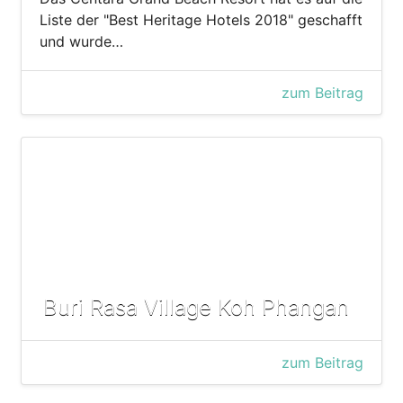
Liste der "Best Heritage Hotels 2018" geschafft
und wurde…
zum Beitrag
Buri Rasa Village Koh Phangan
zum Beitrag