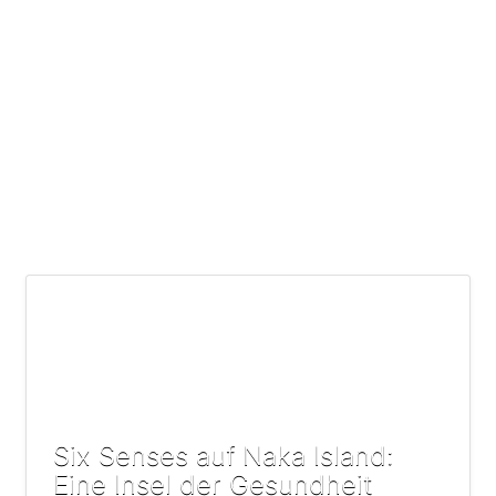
Six Senses auf Naka Island:
Eine Insel der Gesundheit