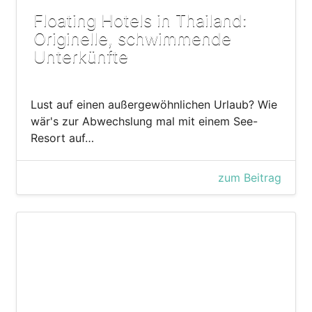
Floating Hotels in Thailand:
Originelle, schwimmende
Unterkünfte
Lust auf einen außergewöhnlichen Urlaub? Wie
wär's zur Abwechslung mal mit einem See-
Resort auf…
zum Beitrag