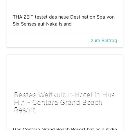
THAIZEIT testet das neue Destination Spa von
Six Senses auf Naka Island
zum Beitrag
Bestes Weltkultur-Hotel in Hua
Hin - Centara Grand Beach
Resort
Das Centara Grand Beach Resort hat es auf die