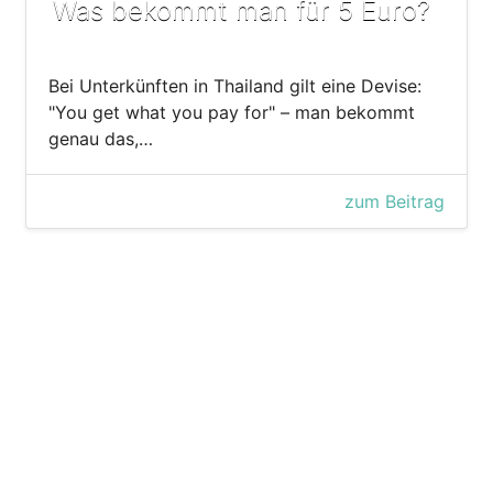
Was bekommt man für 5 Euro?
Bei Unterkünften in Thailand gilt eine Devise:
"You get what you pay for" – man bekommt
genau das,…
zum Beitrag