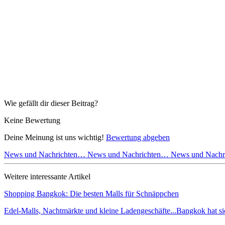
Wie gefällt dir dieser Beitrag?
Keine Bewertung
Deine Meinung ist uns wichtig!
Bewertung abgeben
News und Nachrichten…
News und Nachrichten…
News und Nach
Weitere interessante Artikel
Shopping Bangkok: Die besten Malls für Schnäppchen
Edel-Malls, Nachtmärkte und kleine Ladengeschäfte...Bangkok hat s