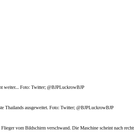
eht weiter... Foto: Twitter; @BJPLuckrowBJP
ste Thailands ausgeweitet. Foto: Twitter; @BJPLuckrowBJP
er Flieger vom Bildschirm verschwand. Die Maschine scheint nach rech