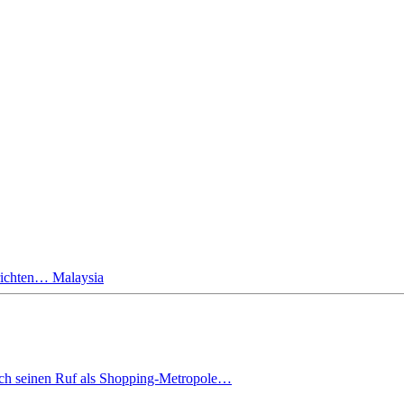
richten…
Malaysia
ich seinen Ruf als Shopping-Metropole…