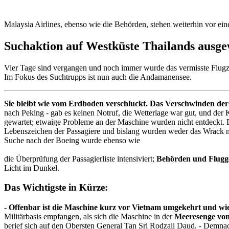
Malaysia Airlines, ebenso wie die Behörden, stehen weiterhin vor ein
Suchaktion auf Westküste Thailands ausge
Vier Tage sind vergangen und noch immer wurde das vermisste Flugz
Im Fokus des Suchtrupps ist nun auch die Andamanensee.
Sie bleibt wie vom Erdboden verschluckt. Das Verschwinden 
nach Peking - gab es keinen Notruf, die Wetterlage war gut, und der
gewartet; etwaige Probleme an der Maschine wurden nicht entdeckt
Lebenszeichen der Passagiere und bislang wurden weder das Wrack
Suche nach der Boeing wurde ebenso wie
die Überprüfung der Passagierliste intensiviert;
Behörden und Flugge
Licht im Dunkel.
Das Wichtigste in Kürze:
-
Offenbar ist die Maschine kurz vor Vietnam umgekehrt und w
Militärbasis empfangen, als sich die Maschine in der
Meeresenge vo
berief sich auf den Obersten General Tan Sri Rodzali Daud. - Demnach