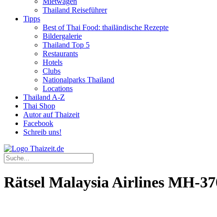
Mietwagen
Thailand Reiseführer
Tipps
Best of Thai Food: thailändische Rezepte
Bildergalerie
Thailand Top 5
Restaurants
Hotels
Clubs
Nationalparks Thailand
Locations
Thailand A-Z
Thai Shop
Autor auf Thaizeit
Facebook
Schreib uns!
Rätsel Malaysia Airlines MH-37