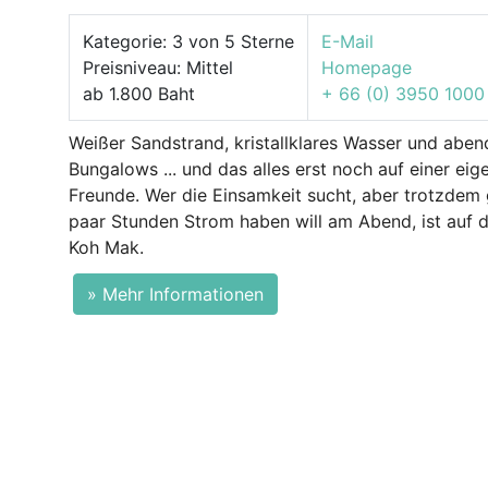
Kategorie: 3 von 5 Sterne
E-Mail
Preisniveau: Mittel
Homepage
ab 1.800 Baht
+ 66 (0) 3950 1000
Weißer Sandstrand, kristallklares Wasser und aben
Bungalows ... und das alles erst noch auf einer ei
Freunde. Wer die Einsamkeit sucht, aber trotzdem 
paar Stunden Strom haben will am Abend, ist auf d
Koh Mak.
» Mehr Informationen