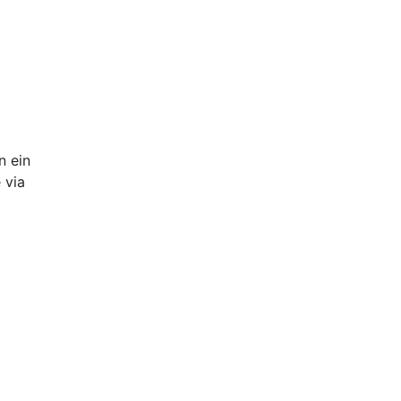
n ein
 via