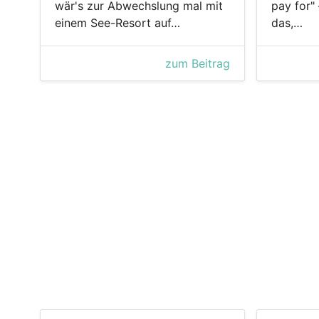
wär's zur Abwechslung mal mit
pay for
einem See-Resort auf…
das,…
zum Beitrag