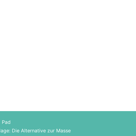
o Pad
lage: Die Alternative zur Masse