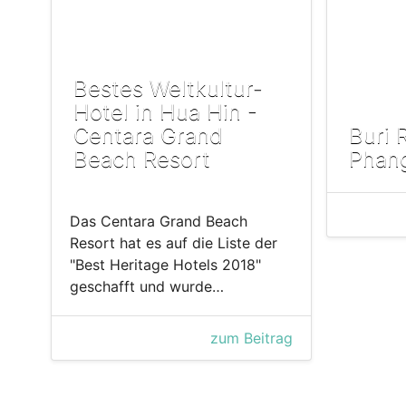
Bestes Weltkultur-
Hotel in Hua Hin -
Centara Grand
Buri 
Beach Resort
Phan
Das Centara Grand Beach
Resort hat es auf die Liste der
"Best Heritage Hotels 2018"
geschafft und wurde…
zum Beitrag