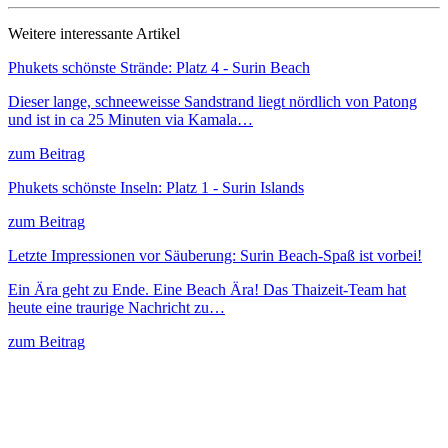
Weitere interessante Artikel
Phukets schönste Strände: Platz 4 - Surin Beach
Dieser lange, schneeweisse Sandstrand liegt nördlich von Patong
und ist in ca 25 Minuten via Kamala…
zum Beitrag
Phukets schönste Inseln: Platz 1 - Surin Islands
zum Beitrag
Letzte Impressionen vor Säuberung: Surin Beach-Spaß ist vorbei!
Ein Ära geht zu Ende. Eine Beach Ära! Das Thaizeit-Team hat
heute eine traurige Nachricht zu…
zum Beitrag