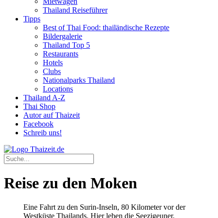
Mietwagen
Thailand Reiseführer
Tipps
Best of Thai Food: thailändische Rezepte
Bildergalerie
Thailand Top 5
Restaurants
Hotels
Clubs
Nationalparks Thailand
Locations
Thailand A-Z
Thai Shop
Autor auf Thaizeit
Facebook
Schreib uns!
Reise zu den Moken
Eine Fahrt zu den Surin-Inseln, 80 Kilometer vor der
Westküste Thailands. Hier leben die Seezigeuner,