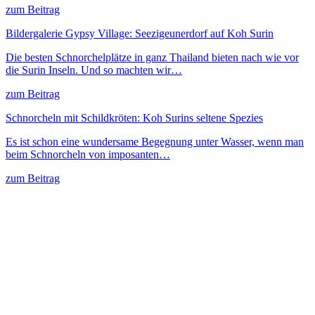
zum Beitrag
Bildergalerie Gypsy Village: Seezigeunerdorf auf Koh Surin
Die besten Schnorchelplätze in ganz Thailand bieten nach wie vor
die Surin Inseln. Und so machten wir…
zum Beitrag
Schnorcheln mit Schildkröten: Koh Surins seltene Spezies
Es ist schon eine wundersame Begegnung unter Wasser, wenn man
beim Schnorcheln von imposanten…
zum Beitrag