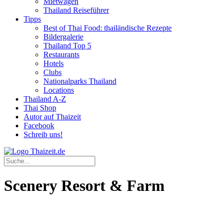
Mietwagen
Thailand Reiseführer
Tipps
Best of Thai Food: thailändische Rezepte
Bildergalerie
Thailand Top 5
Restaurants
Hotels
Clubs
Nationalparks Thailand
Locations
Thailand A-Z
Thai Shop
Autor auf Thaizeit
Facebook
Schreib uns!
Scenery Resort & Farm