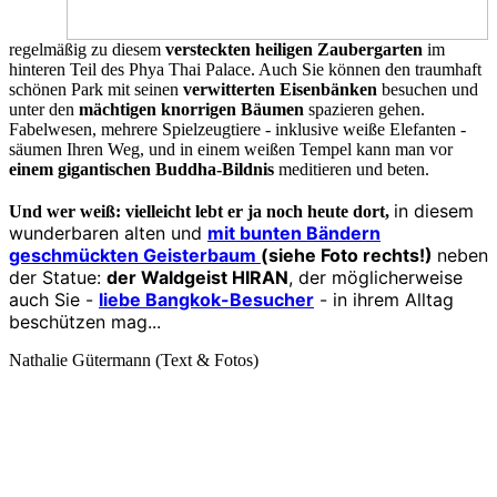
regelmäßig zu diesem
versteckten heiligen Zaubergarten
im
hinteren Teil des Phya Thai Palace. Auch Sie können den traumhaft
schönen Park mit seinen
verwitterten Eisenbänken
besuchen und
unter den
mächtigen knorrigen Bäumen
spazieren gehen.
Fabelwesen, mehrere Spielzeugtiere - inklusive weiße Elefanten -
säumen Ihren Weg, und in einem weißen Tempel kann man vor
einem gigantischen Buddha-Bildnis
meditieren und beten.
in diesem
Und wer weiß: vielleicht lebt er ja noch heute dort,
wunderbaren alten und
mit bunten Bändern
geschmückten Geisterbaum
(siehe Foto rechts!)
neben
der Statue:
der Waldgeist HIRAN
, der möglicherweise
auch Sie -
liebe Bangkok-Besucher
- in ihrem Alltag
beschützen mag...
Nathalie Gütermann (Text & Fotos)