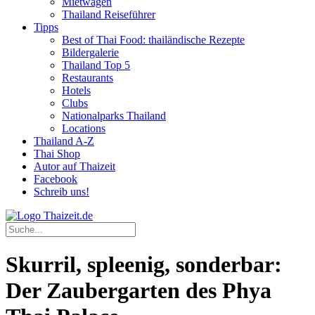
Mietwagen
Thailand Reiseführer
Tipps
Best of Thai Food: thailändische Rezepte
Bildergalerie
Thailand Top 5
Restaurants
Hotels
Clubs
Nationalparks Thailand
Locations
Thailand A-Z
Thai Shop
Autor auf Thaizeit
Facebook
Schreib uns!
Skurril, spleenig, sonderbar:
Der Zaubergarten des Phya