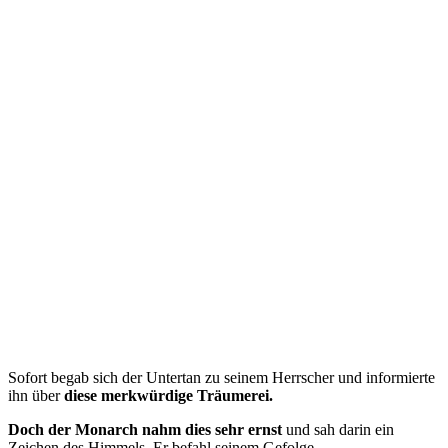
Sofort begab sich der Untertan zu seinem Herrscher und informierte
ihn über
diese merkwürdige Träumerei.
Doch der Monarch nahm dies sehr ernst
und sah darin ein
Zeichen des Himmels. Er befahl seinem Gefolge,