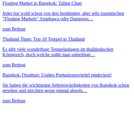
Floating Market in Bangkok: Taling Chan
Jeder hat wohl schon von den berühmten, aber sehr touristischen
"Floating Markets" Amphawa oder Damnoen…
zum Beitrag
Thailand Tipps: Top 10 Tempel in Thailand
Es gibt viele wunderbare Tempelanlagen im thailändischen
Königreich, doch welche sollte man unbedingt…
zum Beitrag
Bangkok-Thonburi: Uraltes Portugiesenviertel entdecken!
Sie haben die wichtigsten Sehenswürdigkeiten von Bangkok schon
gesehen und möchten gerne einmal abseits…
zum Beitrag