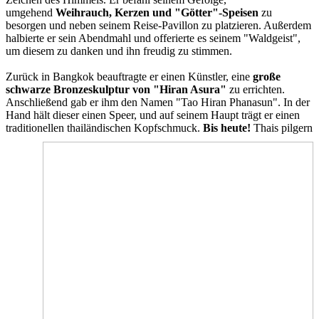
umgehend
Weihrauch, Kerzen und "Götter"-Speisen
zu
besorgen und neben seinem Reise-Pavillon zu platzieren. Außerdem
halbierte er sein Abendmahl und offerierte es seinem "Waldgeist",
um diesem zu danken und ihn freudig zu stimmen.
Zurück in Bangkok beauftragte er einen Künstler, eine
große
schwarze Bronzeskulptur von "Hiran Asura"
zu errichten.
Anschließend gab er ihm den Namen "Tao Hiran Phanasun". In der
Hand hält dieser einen Speer, und auf seinem Haupt trägt er einen
traditionellen thailändischen Kopfschmuck.
Bis heute!
Thais pilgern