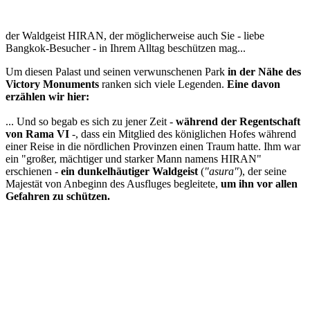
der Waldgeist HIRAN, der möglicherweise auch Sie - liebe
Bangkok-Besucher - in Ihrem Alltag beschützen mag...
Um diesen Palast und seinen verwunschenen Park
in der Nähe des
Victory Monuments
ranken sich viele Legenden.
Eine davon
erzählen wir hier:
... Und so begab es sich zu jener Zeit -
während der Regentschaft
von Rama VI
-, dass ein Mitglied des königlichen Hofes während
einer Reise in die nördlichen Provinzen einen Traum hatte. Ihm war
ein "großer, mächtiger und starker Mann namens HIRAN"
erschienen -
ein dunkelhäutiger Waldgeist
(
"asura"
), der seine
Majestät von Anbeginn des Ausfluges begleitete,
um ihn vor allen
Gefahren zu schützen.