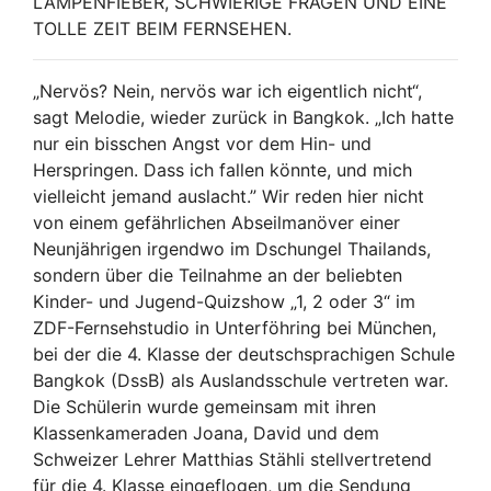
LAMPENFIEBER, SCHWIERIGE FRAGEN UND EINE
TOLLE ZEIT BEIM FERNSEHEN.
„Nervös? Nein, nervös war ich eigentlich nicht“,
sagt Melodie, wieder zurück in Bangkok. „Ich hatte
nur ein bisschen Angst vor dem Hin- und
Herspringen. Dass ich fallen könnte, und mich
vielleicht jemand auslacht.” Wir reden hier nicht
von einem gefährlichen Abseilmanöver einer
Neunjährigen irgendwo im Dschungel Thailands,
sondern über die Teilnahme an der beliebten
Kinder- und Jugend-Quizshow „1, 2 oder 3“ im
ZDF-Fernsehstudio in Unterföhring bei München,
bei der die 4. Klasse der deutschsprachigen Schule
Bangkok (DssB) als Auslandsschule vertreten war.
Die Schülerin wurde gemeinsam mit ihren
Klassenkameraden Joana, David und dem
Schweizer Lehrer Matthias Stähli stellvertretend
für die 4. Klasse eingeflogen, um die Sendung