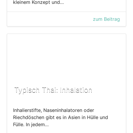
kleinem Konzept und…
zum Beitrag
Typisch Thai: Inhalation
Inhalierstifte, Naseninhalatoren oder
Riechdöschen gibt es in Asien in Hülle und
Fülle. In jedem…