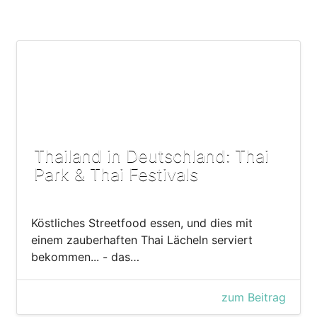
Thailand in Deutschland: Thai
Park & Thai Festivals
Köstliches Streetfood essen, und dies mit
einem zauberhaften Thai Lächeln serviert
bekommen... - das…
zum Beitrag