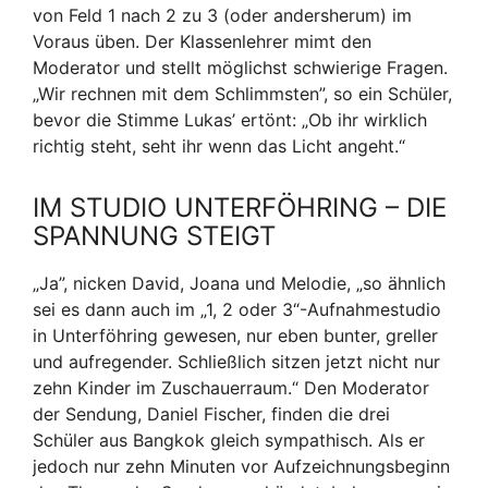
von Feld 1 nach 2 zu 3 (oder andersherum) im
Voraus üben. Der Klassenlehrer mimt den
Moderator und stellt möglichst schwierige Fragen.
„Wir rechnen mit dem Schlimmsten”, so ein Schüler,
bevor die Stimme Lukas’ ertönt: „Ob ihr wirklich
richtig steht, seht ihr wenn das Licht angeht.“
IM STUDIO UNTERFÖHRING – DIE
SPANNUNG STEIGT
„Ja”, nicken David, Joana und Melodie, „so ähnlich
sei es dann auch im „1, 2 oder 3“-Aufnahmestudio
in Unterföhring gewesen, nur eben bunter, greller
und aufregender. Schließlich sitzen jetzt nicht nur
zehn Kinder im Zuschauerraum.“ Den Moderator
der Sendung, Daniel Fischer, finden die drei
Schüler aus Bangkok gleich sympathisch. Als er
jedoch nur zehn Minuten vor Aufzeichnungsbeginn