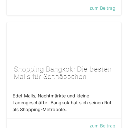
zum Beitrag
Shopping Bangkok: Die besten
Malls für Schnäppchen
Edel-Malls, Nachtmärkte und kleine
Ladengeschäfte...Bangkok hat sich seinen Ruf
als Shopping-Metropole…
zum Beitrag