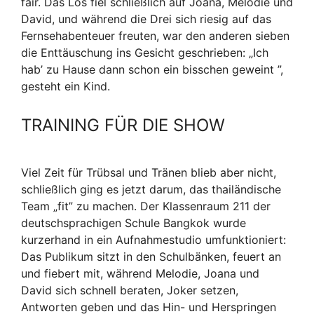
fair. Das Los fiel schließlich auf Joana, Melodie und
David, und während die Drei sich riesig auf das
Fernsehabenteuer freuten, war den anderen sieben
die Enttäuschung ins Gesicht geschrieben: „Ich
hab’ zu Hause dann schon ein bisschen geweint ”,
gesteht ein Kind.
TRAINING FÜR DIE SHOW
Viel Zeit für Trübsal und Tränen blieb aber nicht,
schließlich ging es jetzt darum, das thailändische
Team „fit” zu machen. Der Klassenraum 211 der
deutschsprachigen Schule Bangkok wurde
kurzerhand in ein Aufnahmestudio umfunktioniert:
Das Publikum sitzt in den Schulbänken, feuert an
und fiebert mit, während Melodie, Joana und
David sich schnell beraten, Joker setzen,
Antworten geben und das Hin- und Herspringen