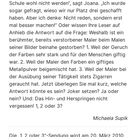
Schule wohl nicht werden“, sagt Joana. „Ich wurde
sogar gefragt, wieso wir nur Platz drei geschafft
haben. Aber ich denke: Nicht reden, sondern erst
mal besser machen!“ Oder wissen Ihre Leser auf
Anhieb die Antwort auf die Frage: Weshalb ist ein
berühmter, bereits verstorbener Maler beim Malen
seiner Bilder beinahe gestorben? 1. Weil der Geruch
der Farben sehr stark und für den Menschen giftig
war. 2. Weil der Maler den Farben ein giftiges
Metallpulver beigemischt hat. 3. Weil der Maler bei
der Ausübung seiner Tätigkeit stets Zigarren
geraucht hat. Jetzt überlegen Sie mal kurz, welche
Antwort könnte es sein? Joker setzen? Ja oder
nein? Und: Das Hin- und Herspringen nicht
vergessen! 1, 2 oder 3?
Michaela Supik
Die „1, 2 oder 3“-Sendung wird am 20. März 2010