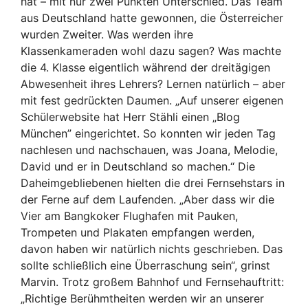
hat – mit nur zwei Punkten Unterschied. Das Team
aus Deutschland hatte gewonnen, die Österreicher
wurden Zweiter. Was werden ihre
Klassenkameraden wohl dazu sagen? Was machte
die 4. Klasse eigentlich während der dreitägigen
Abwesenheit ihres Lehrers? Lernen natürlich – aber
mit fest gedrückten Daumen. „Auf unserer eigenen
Schülerwebsite hat Herr Stähli einen „Blog
München” eingerichtet. So konnten wir jeden Tag
nachlesen und nachschauen, was Joana, Melodie,
David und er in Deutschland so machen.“ Die
Daheimgebliebenen hielten die drei Fernsehstars in
der Ferne auf dem Laufenden. „Aber dass wir die
Vier am Bangkoker Flughafen mit Pauken,
Trompeten und Plakaten empfangen werden,
davon haben wir natürlich nichts geschrieben. Das
sollte schließlich eine Überraschung sein“, grinst
Marvin. Trotz großem Bahnhof und Fernsehauftritt:
„Richtige Berühmtheiten werden wir an unserer