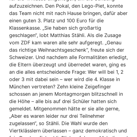
aufzuzeichnen. Den Pokal, den Lego-Piet, konnte
das Team nicht mit nach Hause bringen, dafür aber
einen guten 3. Platz und 100 Euro für die
Klassenkasse. „Sie haben sich großartig
geschlagen“, lobt Matthias Stähli. Als die Zusage
vom ZDF kam waren alle sehr aufgeregt. „Genau
das richtige Weihnachtsgeschenk“, freute sich der
Schweizer. Und nachdem alle Formalitäten erledigt,
die Eltern überzeugt und überredet waren, ging es
an die alles entscheidende Frage: Wer will bei 1, 2
oder 3 mit dabei sein – wer wird die 4. Klasse in
München vertreten? Zehn kleine Zeigefinger
schossen an jenem Montagmorgen blitzschnell in
die Höhe – alle bis auf drei Schüler hatten sich
gemeldet. Mitgenommen hätte er sie alle gerne,
„Aber es waren leider nur drei Teilnehmer
zugelassen“, so Stähli. Die Wahl wurde den
Viertklässlern überlassen – ganz demokratisch und