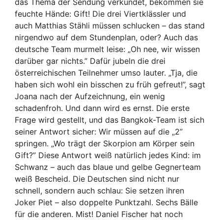
das Thema der Sendung verkündet, bekommen sie
feuchte Hände: Gift! Die drei Viertklässler und
auch Matthias Stähli müssen schlucken – das stand
nirgendwo auf dem Stundenplan, oder? Auch das
deutsche Team murmelt leise: „Oh nee, wir wissen
darüber gar nichts.” Dafür jubeln die drei
österreichischen Teilnehmer umso lauter. „Tja, die
haben sich wohl ein bisschen zu früh gefreut!”, sagt
Joana nach der Aufzeichnung, ein wenig
schadenfroh. Und dann wird es ernst. Die erste
Frage wird gestellt, und das Bangkok-Team ist sich
seiner Antwort sicher: Wir müssen auf die „2”
springen. „Wo trägt der Skorpion am Körper sein
Gift?” Diese Antwort weiß natürlich jedes Kind: im
Schwanz – auch das blaue und gelbe Gegnerteam
weiß Bescheid. Die Deutschen sind nicht nur
schnell, sondern auch schlau: Sie setzen ihren
Joker Piet – also doppelte Punktzahl. Sechs Bälle
für die anderen. Mist! Daniel Fischer hat noch