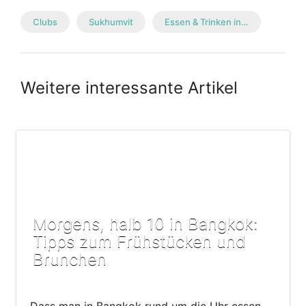
Clubs
Sukhumvit
Essen & Trinken in…
Weitere interessante Artikel
Morgens, halb 10 in Bangkok:
Tipps zum Frühstücken und
Brunchen
Dass man in Bangkok rund um die Uhr essen