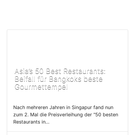
Asia’s 50 Best Restaurants:
Beifall für Bangkoks beste
Gourmettempel
Nach mehreren Jahren in Singapur fand nun
zum 2. Mal die Preisverleihung der "50 besten
Restaurants in…