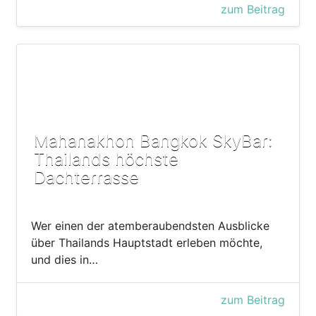
zum Beitrag
Mahanakhon Bangkok SkyBar:
Thailands höchste
Dachterrasse
Wer einen der atemberaubendsten Ausblicke
über Thailands Hauptstadt erleben möchte,
und dies in…
zum Beitrag