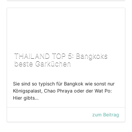
THAILAND TOP 5: Bangkoks
beste Garküchen
Sie sind so typisch für Bangkok wie sonst nur
Königspalast, Chao Phraya oder der Wat Po:
Hier gibts…
zum Beitrag