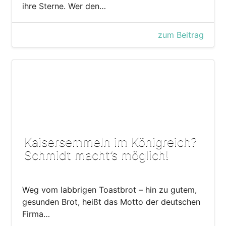
ihre Sterne. Wer den…
zum Beitrag
Kaisersemmeln im Königreich?
Schmidt macht’s möglich!
Weg vom labbrigen Toastbrot – hin zu gutem,
gesunden Brot, heißt das Motto der deutschen
Firma…