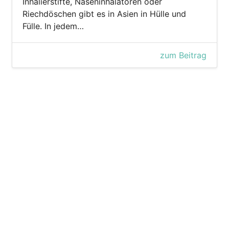
Inhalierstifte, Naseninhalatoren oder
Riechdöschen gibt es in Asien in Hülle und
Fülle. In jedem…
zum Beitrag