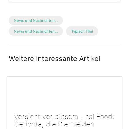
News und Nachrichten…
News und Nachrichten…
Typisch Thai
Weitere interessante Artikel
Vorsicht vor diesem Thai Food:
Gerichte, die Sie meiden