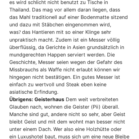
es wird schlicht nicht benutzt zu Tische in
Thailand. Das mag vor allem daran liegen, dass
das Mahl traditionell auf einer Bodenmatte sitzend
und dazu mit Stäbchen eingenommen wird,
was
das Hantieren mit so einer Klinge sehr
?
unpraktisch macht. Zudem ist ein Messer völlig
überflüssig, da Gerichte in Asien grundsätzlich in
mundgerechten Happen serviert werden. Die
Geschichte, Messer seien wegen der Gefahr des
Missbrauchs als Waffe nicht erlaubt können wir
hingegen nicht bestätigen. Ein gutes Messer ist
einfach zu wertvoll und Steak eben keine
asiatische Erfindung.
Übrigens: Geisterhaus
Dem weit verbreiteten
Glauben nach, wohnen die Geister (Pii) überall.
Manche sind gut, andere nicht so sehr, aber Geist
bleibt Geist und mit dem wohnt man besser nicht
unter einem Dach. Wer also eine Holzhütte oder
ein Luxushotel baut, muss sich um eine neue Bleibe