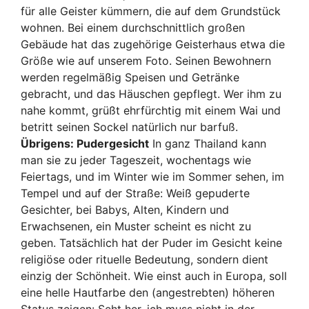
für alle Geister kümmern, die auf dem Grundstück
wohnen. Bei einem durchschnittlich großen
Gebäude hat das zugehörige Geisterhaus etwa die
Größe wie auf unserem Foto. Seinen Bewohnern
werden regelmäßig Speisen und Getränke
gebracht, und das Häuschen gepflegt. Wer ihm zu
nahe kommt, grüßt ehrfürchtig mit einem Wai und
betritt seinen Sockel natürlich nur barfuß.
Übrigens: Pudergesicht
In ganz Thailand kann
man sie zu jeder Tageszeit, wochentags wie
Feiertags, und im Winter wie im Sommer sehen, im
Tempel und auf der Straße: Weiß gepuderte
Gesichter, bei Babys, Alten, Kindern und
Erwachsenen, ein Muster scheint es nicht zu
geben. Tatsächlich hat der Puder im Gesicht keine
religiöse oder rituelle Bedeutung, sondern dient
einzig der Schönheit. Wie einst auch in Europa, soll
eine helle Hautfarbe den (angestrebten) höheren
Status zeigen: Seht her, ich muss nicht in der