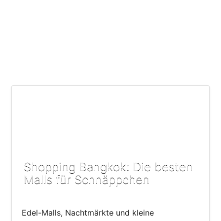
Shopping Bangkok: Die besten
Malls für Schnäppchen
Edel-Malls, Nachtmärkte und kleine