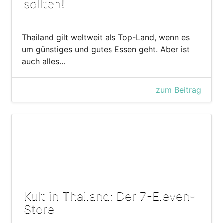
sollten!
Thailand gilt weltweit als Top-Land, wenn es
um günstiges und gutes Essen geht. Aber ist
auch alles…
zum Beitrag
Kult in Thailand: Der 7-Eleven-
Store