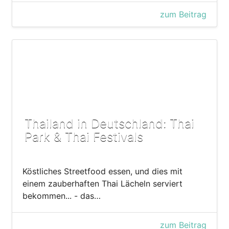
zum Beitrag
Thailand in Deutschland: Thai
Park & Thai Festivals
Köstliches Streetfood essen, und dies mit
einem zauberhaften Thai Lächeln serviert
bekommen... - das…
zum Beitrag