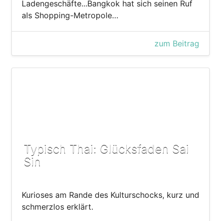
Ladengeschäfte...Bangkok hat sich seinen Ruf
als Shopping-Metropole…
zum Beitrag
Typisch Thai: Glücksfaden Sai
Sin
Kurioses am Rande des Kulturschocks, kurz und
schmerzlos erklärt.