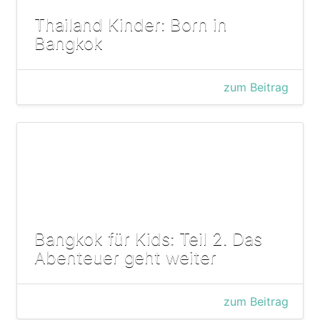
Thailand Kinder: Born in
Bangkok
zum Beitrag
Bangkok für Kids: Teil 2. Das
Abenteuer geht weiter
zum Beitrag