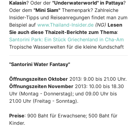
Kalasin
? Oder der
"Underwaterworld" in Pattaya
?
Oder dem
"Mini Siam"
Themenpark? Zahlreiche
Insider-Tipps und Reiseanregungen findet man zum
Beispiel auf
www.Thailand-Insider.de
(NG)
Lesen
Sie auch diese Thaizeit-Berichte zum Thema
:
Santorini Park: Ein Stück Griechenland in Cha-Am
Tropische Wasserwelten für die kleine Kundschaft
"Santorini Water Fantasy"
Öffnungszeiten Oktober
2013: 9.00 bis 21.00 Uhr.
Öffnungszeiten November
2013: 10.00 bis 18.30
Uhr (Montag - Donnerstag); und 09.00 Uhr bis
21.00 Uhr (Freitag - Sonntag).
Preise
: 900 Baht für Erwachsene; 500 Baht für
Kinder.