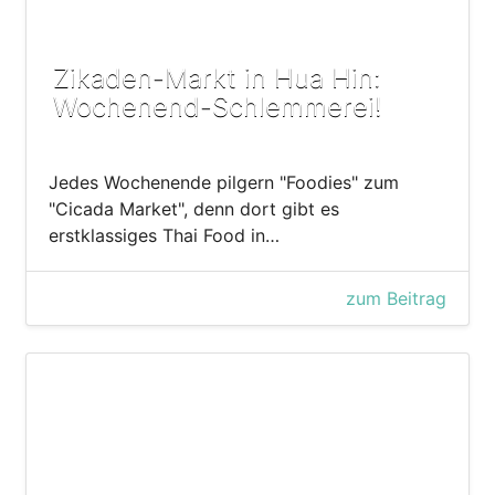
Zikaden-Markt in Hua Hin:
Wochenend-Schlemmerei!
Jedes Wochenende pilgern "Foodies" zum
"Cicada Market", denn dort gibt es
erstklassiges Thai Food in…
zum Beitrag