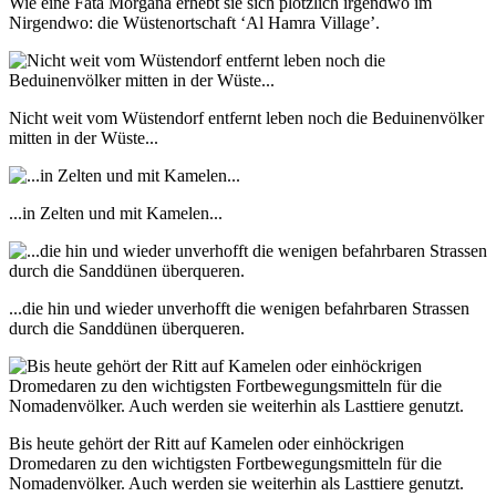
Wie eine Fata Morgana erhebt sie sich plötzlich irgendwo im
Nirgendwo: die Wüstenortschaft ‘Al Hamra Village’.
Nicht weit vom Wüstendorf entfernt leben noch die Beduinenvölker
mitten in der Wüste...
...in Zelten und mit Kamelen...
...die hin und wieder unverhofft die wenigen befahrbaren Strassen
durch die Sanddünen überqueren.
Bis heute gehört der Ritt auf Kamelen oder einhöckrigen
Dromedaren zu den wichtigsten Fortbewegungsmitteln für die
Nomadenvölker. Auch werden sie weiterhin als Lasttiere genutzt.