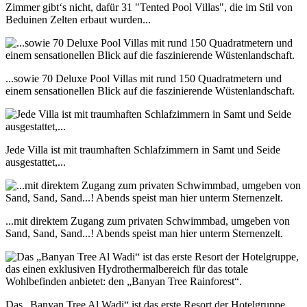
Zimmer gibt‘s nicht, dafür 31 "Tented Pool Villas", die im Stil von
Beduinen Zelten erbaut wurden...
...sowie 70 Deluxe Pool Villas mit rund 150 Quadratmetern und
einem sensationellen Blick auf die faszinierende Wüstenlandschaft.
Jede Villa ist mit traumhaften Schlafzimmern in Samt und Seide
ausgestattet,...
...mit direktem Zugang zum privaten Schwimmbad, umgeben von
Sand, Sand, Sand...! Abends speist man hier unterm Sternenzelt.
Das „Banyan Tree Al Wadi“ ist das erste Resort der Hotelgruppe,