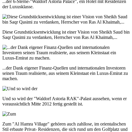
...der 6-Sterne-"Waldorf Astoria Palace", ein Hotel mit Residenzen
der Luxusklasse.
Diese Grundstücksentwicklung ist einer Vision von Sheikh Saud bin
Saqr Qasimi zu verdanken, Herrscher von Ras Al Khaimah,...
...der Dank eigener Finanz-Quellen und internationalen Investoren
seinen Traum realisierte, aus seinem Kleinstaat ein Luxus-Emirat zu
machen.
Und so wird der "Waldorf Astoria RAK"-Palast aussehen, wenn er
voraussichtlich Mitte 2012 fertig gestellt ist.
Zum "Al Hamra Village" gehören auch zahllose, im orientalischen
Stil erbaute Privat- Residenzen, die sich rund um den Golfplatz und