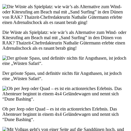
Die Wüste als Spielplatz: wie wär’s als Alternative zum Wind- oder
Kitesrufing am Beach mal mit „Sand Surfing” in den Dünen von
RAK? Thaizeit-Chefredakteurin Nathalie Gütermann erlebte einen
Adrenalischock als es rasant berab ging!
Der grösste Spass, und definitiv nichts für Angsthasen, ist jedoch
eine „Wüsten Safari“.
Ob per Jeep oder Quad – es ist ein actionreiches Erlebnis. Das
Abenteuer beginnt in einem 4x4 Geländewagen und nennt sich
“Dune Bashing“.