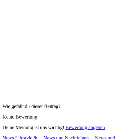
Wie gefällt dir dieser Beitrag?
Keine Bewertung
Deine Meinung ist uns wichtig!
Bewertung abgeben
News Lifestyle &…
News und Nachrichten…
News und