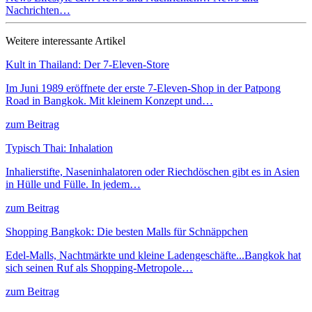
Nachrichten…
Weitere interessante Artikel
Kult in Thailand: Der 7-Eleven-Store
Im Juni 1989 eröffnete der erste 7-Eleven-Shop in der Patpong
Road in Bangkok. Mit kleinem Konzept und…
zum Beitrag
Typisch Thai: Inhalation
Inhalierstifte, Naseninhalatoren oder Riechdöschen gibt es in Asien
in Hülle und Fülle. In jedem…
zum Beitrag
Shopping Bangkok: Die besten Malls für Schnäppchen
Edel-Malls, Nachtmärkte und kleine Ladengeschäfte...Bangkok hat
sich seinen Ruf als Shopping-Metropole…
zum Beitrag