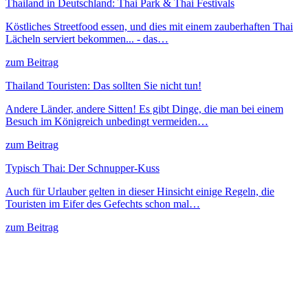
Thailand in Deutschland: Thai Park & Thai Festivals
Köstliches Streetfood essen, und dies mit einem zauberhaften Thai
Lächeln serviert bekommen... - das…
zum Beitrag
Thailand Touristen: Das sollten Sie nicht tun!
Andere Länder, andere Sitten! Es gibt Dinge, die man bei einem
Besuch im Königreich unbedingt vermeiden…
zum Beitrag
Typisch Thai: Der Schnupper-Kuss
Auch für Urlauber gelten in dieser Hinsicht einige Regeln, die
Touristen im Eifer des Gefechts schon mal…
zum Beitrag