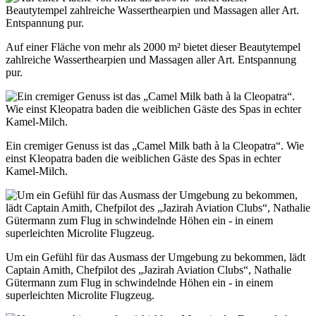
Auf einer Fläche von mehr als 2000 m² bietet dieser Beautytempel
zahlreiche Wasserthearpien und Massagen aller Art. Entspannung
pur.
Ein cremiger Genuss ist das „Camel Milk bath à la Cleopatra“. Wie
einst Kleopatra baden die weiblichen Gäste des Spas in echter
Kamel-Milch.
Um ein Gefühl für das Ausmass der Umgebung zu bekommen, lädt
Captain Amith, Chefpilot des „Jazirah Aviation Clubs“, Nathalie
Gütermann zum Flug in schwindelnde Höhen ein - in einem
superleichten Microlite Flugzeug.