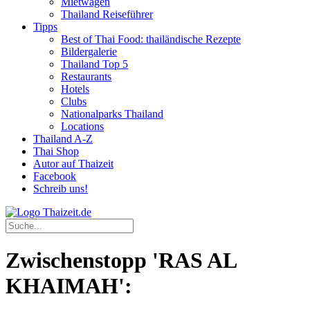
Mietwagen
Thailand Reiseführer
Tipps
Best of Thai Food: thailändische Rezepte
Bildergalerie
Thailand Top 5
Restaurants
Hotels
Clubs
Nationalparks Thailand
Locations
Thailand A-Z
Thai Shop
Autor auf Thaizeit
Facebook
Schreib uns!
Zwischenstopp 'RAS AL
KHAIMAH':