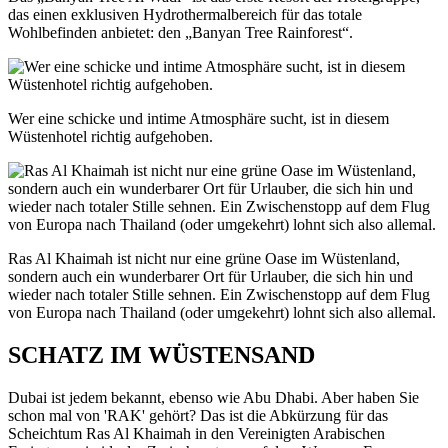
das einen exklusiven Hydrothermalbereich für das totale
Wohlbefinden anbietet: den „Banyan Tree Rainforest“.
Wer eine schicke und intime Atmosphäre sucht, ist in diesem
Wüstenhotel richtig aufgehoben.
Ras Al Khaimah ist nicht nur eine grüne Oase im Wüstenland,
sondern auch ein wunderbarer Ort für Urlauber, die sich hin und
wieder nach totaler Stille sehnen. Ein Zwischenstopp auf dem Flug
von Europa nach Thailand (oder umgekehrt) lohnt sich also allemal.
SCHATZ IM WÜSTENSAND
Dubai ist jedem bekannt, ebenso wie Abu Dhabi. Aber haben Sie
schon mal von 'RAK' gehört? Das ist die Abkürzung für das
Scheichtum Ras Al Khaimah in den Vereinigten Arabischen