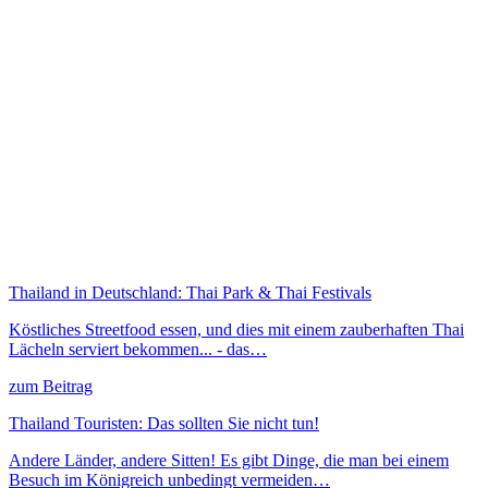
Thailand in Deutschland: Thai Park & Thai Festivals
Köstliches Streetfood essen, und dies mit einem zauberhaften Thai
Lächeln serviert bekommen... - das…
zum Beitrag
Thailand Touristen: Das sollten Sie nicht tun!
Andere Länder, andere Sitten! Es gibt Dinge, die man bei einem
Besuch im Königreich unbedingt vermeiden…