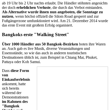
ab 19 Uhr bis 2 Uhr nachts erlaubt. Die Händler stöhnten angesichts
der doch
erheblichen Verluste
, die durch das Verbot entstanden.
Als Alternative wurde ihnen nun angeboten, die Sonntage zu
nutzen
, wenn höchst offiziell die Silom Road gesperrt und zur
Fußgängerzone umfunktioniert wird. Am 21. Dezember 2014 wurde
das erste Event mit großem Erfolg organisiert.
Bangkoks erste "Walking Street"
Über 1000 Händler aus 50 Bangkok-Bezirken
boten ihre Waren
an. Auch gab es live Musik, diverse Veranstaltungen und
Essensstände, so wie das auch in anderen touristischen
Destinationen üblich ist, zum Beispiel in Chiang Mai, Phuket,
Pattaya oder Koh Samui.
Dass
diese Form
von
Einkaufserlebnis
ankommt, hatte
sich bereits
während der
Demonstrationen
im Rahmen des
"Bangkok