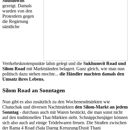
Shutdowns"
gezeigt. Damals
wurden von den
Protestlern gegen
die Regierung
sämtliche
Verrkehrsknotenpunkte lahm gelegt und die
Sukhumvit Road und
Silom Road
mit Marktständen belagert. Ganz gleich, wie man nun
politisch dazu stehen mochte...
die Händler machten damals den
Umsatz ihres Lebens.
Silom Road an Sonntagen
Nun gibt es also zusätzlich zu den Wochenendmärkten wie
Chatuchak und diversen Nachtmärkten
den Silom-Markt an jedem
Sonntag
- durchaus auch mit Waren bestückt, die man sonst nicht
auf den traditionellen Thai-Märkten sieht. Schnäppchenjäger können
sich also auch auf einige Trödelwaren freuen. Die Straßen zwischen
der Rama 4 Road (Sala Daeng Kreuzung/Dusit Thani