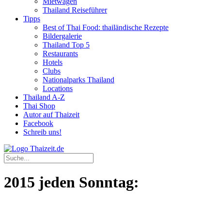
Mietwagen
Thailand Reiseführer
Tipps
Best of Thai Food: thailändische Rezepte
Bildergalerie
Thailand Top 5
Restaurants
Hotels
Clubs
Nationalparks Thailand
Locations
Thailand A-Z
Thai Shop
Autor auf Thaizeit
Facebook
Schreib uns!
2015 jeden Sonntag: