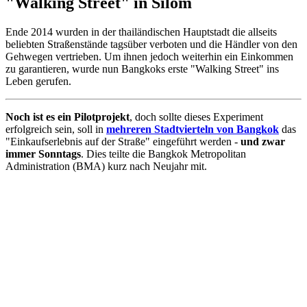
"Walking Street" in Silom
Ende 2014 wurden in der thailändischen Hauptstadt die allseits
beliebten Straßenstände tagsüber verboten und die Händler von den
Gehwegen vertrieben. Um ihnen jedoch weiterhin ein Einkommen
zu garantieren, wurde nun Bangkoks erste "Walking Street" ins
Leben gerufen.
Noch ist es ein Pilotprojekt
, doch sollte dieses Experiment
erfolgreich sein, soll in
mehreren Stadtvierteln von Bangkok
das
"Einkaufserlebnis auf der Straße" eingeführt werden -
und zwar
immer Sonntags
. Dies teilte die Bangkok Metropolitan
Administration (BMA) kurz nach Neujahr mit.