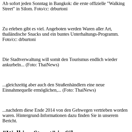
Ab sofort jeden Sonntag in Bangkok: die erste offizielle "Walking
Street" in Silom. Foto/cc: drburtoni
Zu erleben gibt es viel. Angeboten werden Waren aller Art,
thailändische Snacks und ein buntes Unterhaltungs-Programm.
Foto/cc: drburtoni
Die Stadtverwaltung will somit den Tourismus endlich wieder
ankurbeln... (Foto: ThaiNews)
...gleichzeitig aber auch den Straßenhändlern eine neue
Einnahmequelle ermöglichen,... (Foto: ThaiNews)
...nachdem diese Ende 2014 von den Gehwegen vertrieben worden
waren. Hintergrund-Informationen dazu finden Sie in unserem
Bericht.