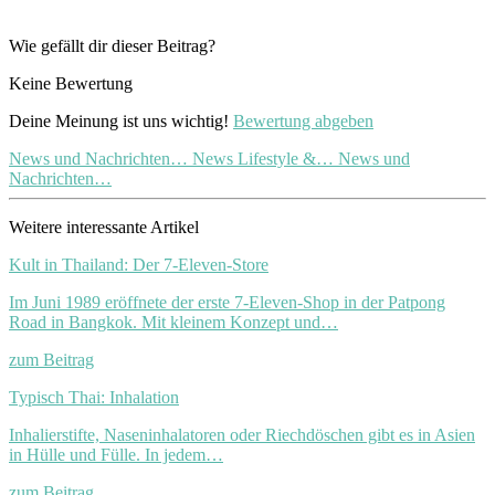
Wie gefällt dir dieser Beitrag?
Keine Bewertung
Deine Meinung ist uns wichtig!
Bewertung abgeben
News und Nachrichten…
News Lifestyle &…
News und
Nachrichten…
Weitere interessante Artikel
Kult in Thailand: Der 7-Eleven-Store
Im Juni 1989 eröffnete der erste 7-Eleven-Shop in der Patpong
Road in Bangkok. Mit kleinem Konzept und…
zum Beitrag
Typisch Thai: Inhalation
Inhalierstifte, Naseninhalatoren oder Riechdöschen gibt es in Asien
in Hülle und Fülle. In jedem…
zum Beitrag