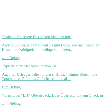
Thailand Touristen: Das sollten Sie nicht tun!
Andere Länder, andere Sitten! Es gibt Dinge, die man bei einem
Besuch im Königreich unbedingt vermeiden…
zum Beitrag
Typisch Thai: Der Schnupper-Kuss
Auch für Urlauber gelten in dieser Hinsicht einige Regeln, die
Touristen im Eifer des Gefechts schon mal…
zum Beitrag
Vorsicht bei "LH"-Übergepäck: Böse Überraschung am Check-in
zum Beitrag