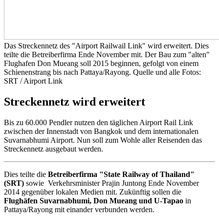
Das Streckennetz des "Airport Railwail Link" wird erweitert. Dies
teilte die Betreiberfirma Ende November mit. Der Bau zum "alten"
Flughafen Don Mueang soll 2015 beginnen, gefolgt von einem
Schienenstrang bis nach Pattaya/Rayong. Quelle und alle Fotos:
SRT / Airport Link
Streckennetz wird erweitert
Bis zu 60.000 Pendler nutzen den täglichen Airport Rail Link
zwischen der Innenstadt von Bangkok und dem internationalen
Suvarnabhumi Airport. Nun soll zum Wohle aller Reisenden das
Streckennetz ausgebaut werden.
Dies teilte die
Betreiberfirma "State Railway of Thailand"
(SRT)
sowie Verkehrsminister Prajin Juntong Ende November
2014 gegenüber lokalen Medien mit. Zukünftig sollen die
Flughäfen Suvarnabhumi, Don Mueang und U-Tapao
in
Pattaya/Rayong mit einander verbunden werden.