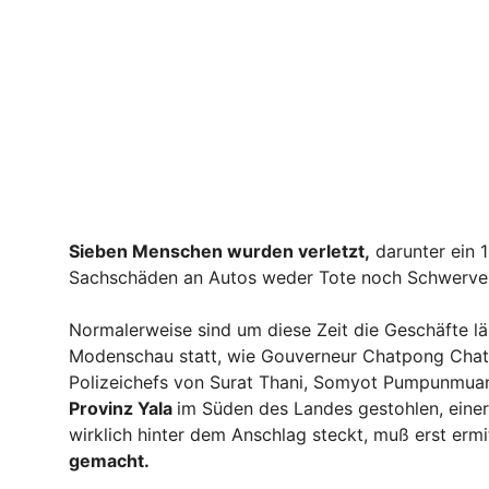
Sieben Menschen wurden verletzt,
darunter ein 
Sachschäden an Autos weder Tote noch Schwerverl
Normalerweise sind um diese Zeit die Geschäfte l
Modenschau statt, wie Gouverneur Chatpong Chatp
Polizeichefs von Surat Thani, Somyot Pumpunmua
Provinz Yala
im Süden des Landes gestohlen, einer
wirklich hinter dem Anschlag steckt, muß erst ermi
gemacht.