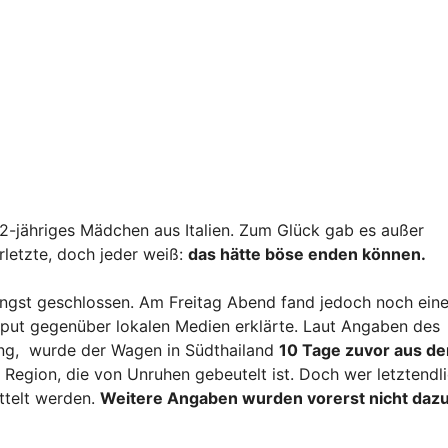
12-jähriges Mädchen aus Italien. Zum Glück gab es außer
etzte, doch jeder weiß:
das hätte böse enden können.
ängst geschlossen. Am Freitag Abend fand jedoch noch ein
ut gegenüber lokalen Medien erklärte. Laut Angaben des
ng, wurde der Wagen in Südthailand
10 Tage zuvor aus de
 Region, die von Unruhen gebeutelt ist. Doch wer letztendl
ttelt werden.
Weitere Angaben wurden vorerst nicht daz