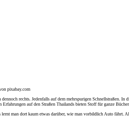
 von pixabay.com
en dennoch rechts. Jedenfalls auf dem mehrspurigen Schnellstraßen. In 
Erfahrungen auf den Straßen Thailands bieten Stoff für ganze Bücher
s lernt man dort kaum etwas darüber, wie man vorbildlich Auto fährt. 