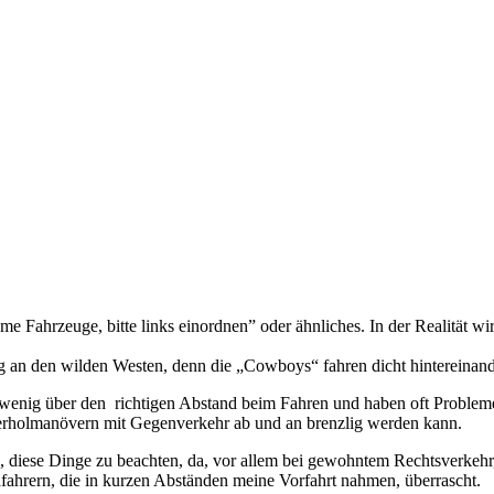
e Fahrzeuge, bitte links einordnen” oder ähnliches. In der Realität w
g an den wilden Westen, denn die „Cowboys“ fahren dicht hintereinande
enig über den richtigen Abstand beim Fahren und haben oft Probleme,
Überholmanövern mit Gegenverkehr ab und an brenzlig werden kann.
e, diese Dinge zu beachten, da, vor allem bei gewohntem Rechtsverkehr, 
fahrern, die in kurzen Abständen meine Vorfahrt nahmen, überrascht.