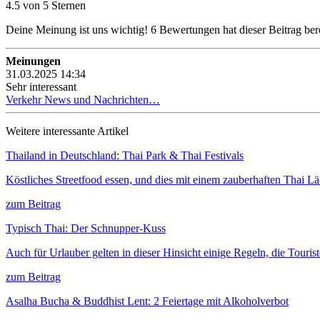
4.5 von 5 Sternen
Deine Meinung ist uns wichtig!
6
Bewertungen hat dieser Beitrag bere
Meinungen
31.03.2025 14:34
Sehr interessant
Verkehr
News und Nachrichten…
Weitere interessante Artikel
Thailand in Deutschland: Thai Park & Thai Festivals
Köstliches Streetfood essen, und dies mit einem zauberhaften Thai L
zum Beitrag
Typisch Thai: Der Schnupper-Kuss
Auch für Urlauber gelten in dieser Hinsicht einige Regeln, die Touri
zum Beitrag
Asalha Bucha & Buddhist Lent: 2 Feiertage mit Alkoholverbot