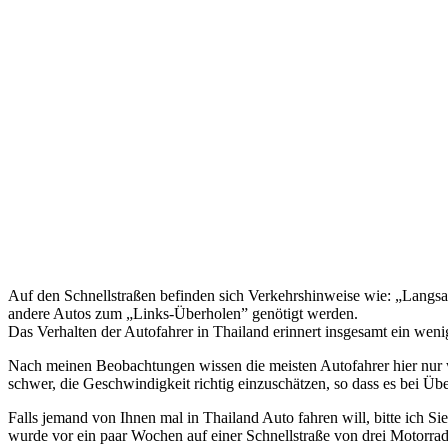
Auf den Schnellstraßen befinden sich Verkehrshinweise wie: „Langsam
andere Autos zum „Links-Überholen” genötigt werden.
Das Verhalten der Autofahrer in Thailand erinnert insgesamt ein weni
Nach meinen Beobachtungen wissen die meisten Autofahrer hier nur w
schwer, die Geschwindigkeit richtig einzuschätzen, so dass es bei 
Falls jemand von Ihnen mal in Thailand Auto fahren will, bitte ich Si
wurde vor ein paar Wochen auf einer Schnellstraße von drei Motorrad