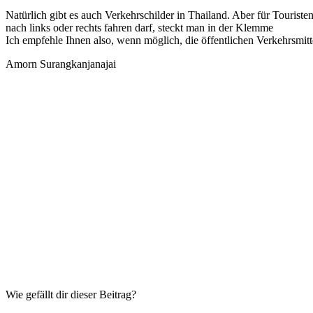
Natürlich gibt es auch Verkehrschilder in Thailand. Aber für Touri
nach links oder rechts fahren darf, steckt man in der Klemme
Ich empfehle Ihnen also, wenn möglich, die öffentlichen Verkehrsmit
Amorn Surangkanjanajai
Wie gefällt dir dieser Beitrag?