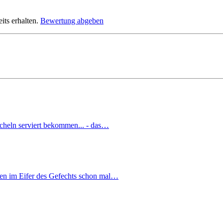
its erhalten.
Bewertung abgeben
ächeln serviert bekommen... - das…
sten im Eifer des Gefechts schon mal…