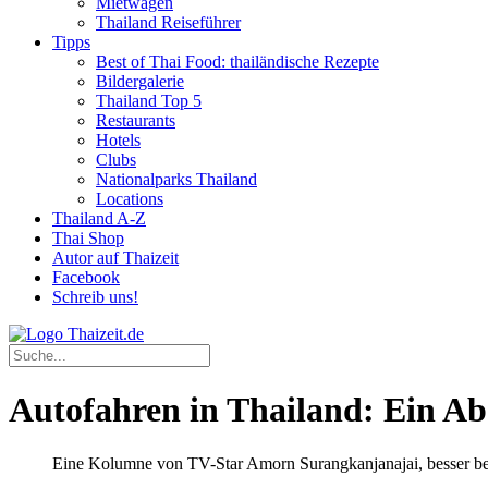
Mietwagen
Thailand Reiseführer
Tipps
Best of Thai Food: thailändische Rezepte
Bildergalerie
Thailand Top 5
Restaurants
Hotels
Clubs
Nationalparks Thailand
Locations
Thailand A-Z
Thai Shop
Autor auf Thaizeit
Facebook
Schreib uns!
Autofahren in Thailand: Ein Ab
Eine Kolumne von TV-Star Amorn Surangkanjanajai, besser be