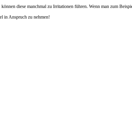
sten können diese manchmal zu Irritationen führen. Wenn man zum Beis
tel in Anspruch zu nehmen!