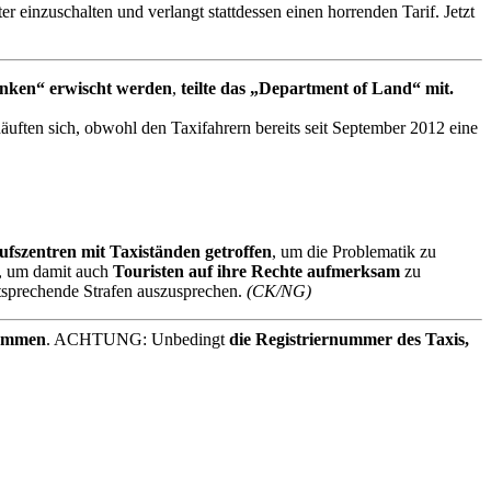
er einzuschalten und verlangt stattdessen einen horrenden Tarif. Jetzt
inken“ erwischt werden
,
teilte das „Department of Land“ mit.
äuften sich, obwohl den Taxifahrern bereits seit September 2012 eine
szentren mit Taxiständen getroffen
, um die Problematik zu
, um damit auch
Touristen auf ihre Rechte aufmerksam
zu
tsprechende Strafen auszusprechen.
(CK/NG)
nommen
. ACHTUNG: Unbedingt
die
Registriernummer des Taxis,