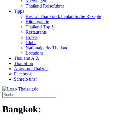
Mietwagen
Thailand Reiseführer
Tipps
Best of Thai Food: thailändische Rezepte
Bildergalerie
Thailand Top 5
Restaurants
Hotels
Clubs
Nationalparks Thailand
Locations
Thailand A-Z
Thai Shop
Autor auf Thaizeit
Facebook
Schreib uns!
Bangkok: