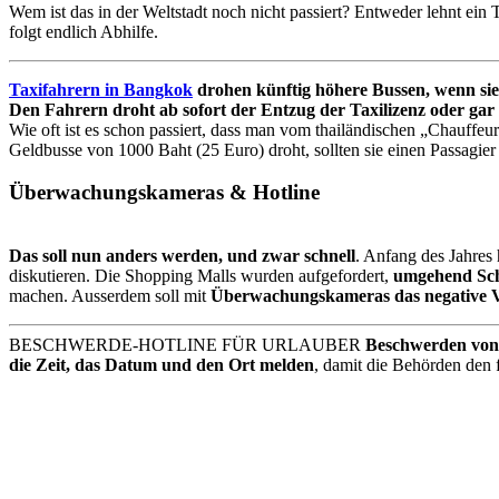
Wem ist das in der Weltstadt noch nicht passiert? Entweder lehnt ein T
folgt endlich Abhilfe.
Taxifahrern in Bangkok
drohen künftig höhere Bussen, wenn sie
Den Fahrern droht ab sofort
der Entzug der Taxilizenz oder gar
Wie oft ist es schon passiert, dass man vom thailändischen „Chauffeu
Geldbusse von 1000 Baht (25 Euro) droht, sollten sie einen Passagie
Überwachungskameras & Hotline
Das soll nun anders werden, und zwar schnell
. Anfang des Jahres 
diskutieren. Die Shopping Malls wurden aufgefordert,
umgehend Schi
machen. Ausserdem soll mit
Überwachungskameras das negative V
BESCHWERDE-HOTLINE FÜR URLAUBER
Beschwerden von
die Zeit, das Datum und den Ort melden
, damit die Behörden den 