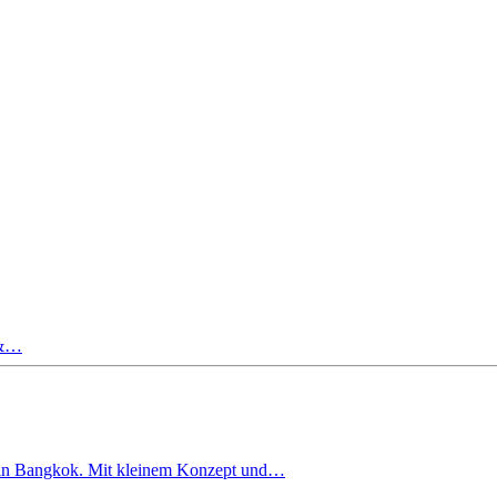
 &…
d in Bangkok. Mit kleinem Konzept und…