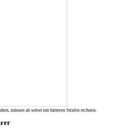
lten, müssen ab sofort mit härteren Strafen rechnen.
hrer