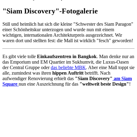
"Siam Discovery"-Fotogalerie
Still und heimlich hat sich die kleine "Schwester des Siam Paragon"
einer Schönheitskur unterzogen und wurde nun mit einem
wichtigen, internationalen Architekturpreis ausgezeichnet. Wir
waren dort und stellten fest: die Mall ist wirklich "fesch" geworden!
Es gibt viele tolle
Einkaufszentren in Bangkok
. Man denke nur an
das Emporium und EM Quartier im Sukhumvit, die Luxus-Oasen
der Central Gruppe oder
das beliebte MBK
. Aber eine Mall toppt sie
alle, zumindest was ihren
hippen Auftritt
betrifft. Nach
aufwendiger Renovierung erhielt das
"Siam Discovery"
am Siam
Square
nun eine Auszeichnung für das
"weltweit beste Design"
!