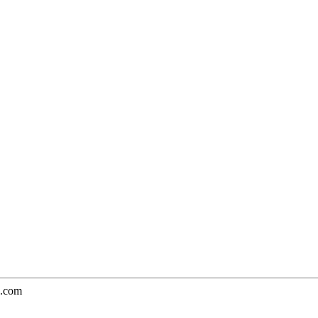
e.com