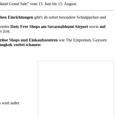
iland Grand Sale" vom 15. Juni bis 15. August.
schen Einrichtungen
gibt's ab sofort besondere Schnäppchen und
 vielen
Duty Free Shops am Suvarnabhumi Airport
sowie
auf
r Zeit.
uriöse Shops und Einkaufszentren
wie The Emporium, Gaysorn
 Bangkok vorbei schauen:
h wird außer