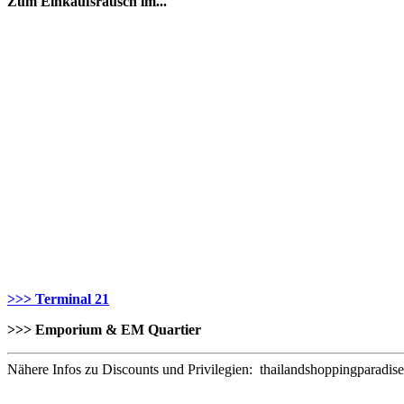
Zum Einkaufsrausch im...
>>> Terminal 21
>>> Emporium & EM Quartier
Nähere Infos zu Discounts und Privilegien: thailandshoppingparadis