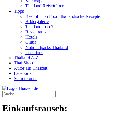
Mietwagen
Thailand Reiseführer
Tipps
Best of Thai Food: thailändische Rezepte
Bildergalerie
Thailand Top 5
Restaurants
Hotels
Clubs
Nationalparks Thailand
Locations
Thailand A-Z
Thai Shop
Autor auf Thaizeit
Facebook
Schreib uns!
Einkaufsrausch: