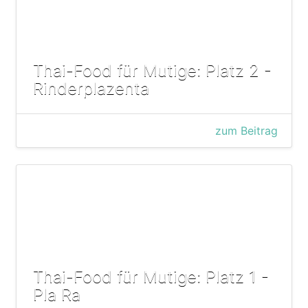
Thai-Food für Mutige: Platz 2 -
Rinderplazenta
zum Beitrag
Thai-Food für Mutige: Platz 1 -
Pla Ra