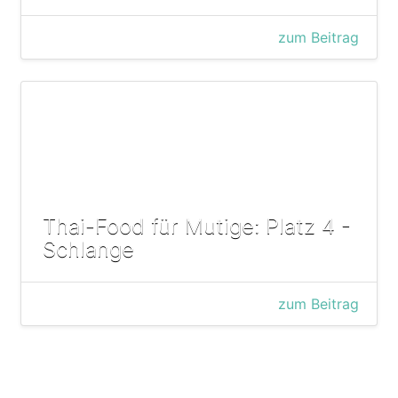
zum Beitrag
Thai-Food für Mutige: Platz 4 -
Schlange
zum Beitrag