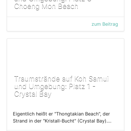
Choeng Mon Beach
zum Beitrag
Traumstrände auf Koh Samui
und Umgebung: Platz 1 -
Crystal Bay
Eigentlich heißt er "Thongtakian Beach", der
Strand in der "Kristall-Bucht" (Crystal Bay).…