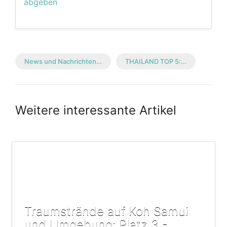
abgeben
News und Nachrichten…
THAILAND TOP 5:…
Weitere interessante Artikel
Traumstrände auf Koh Samui
und Umgebung: Platz 3 -