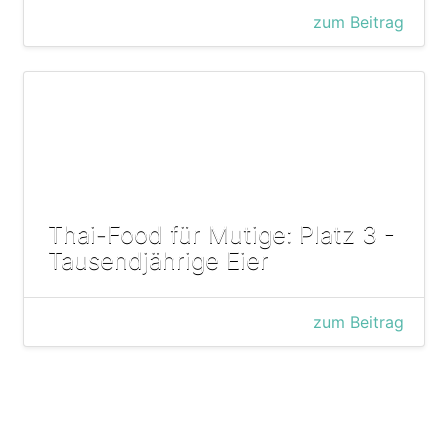
zum Beitrag
Thai-Food für Mutige: Platz 3 -
Tausendjährige Eier
zum Beitrag