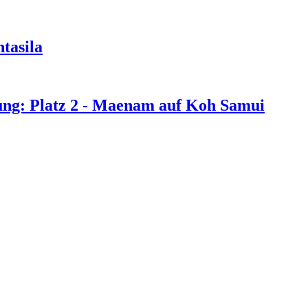
tasila
ng: Platz 2 - Maenam auf Koh Samui