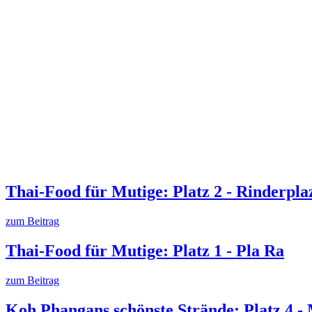
Thai-Food für Mutige: Platz 2 - Rinderpla
zum Beitrag
Thai-Food für Mutige: Platz 1 - Pla Ra
zum Beitrag
Koh Phangans schönste Strände: Platz 4 