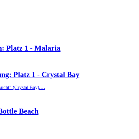
: Platz 1 - Malaria
: Platz 1 - Crystal Bay
-Bucht" (Crystal Bay).…
Bottle Beach