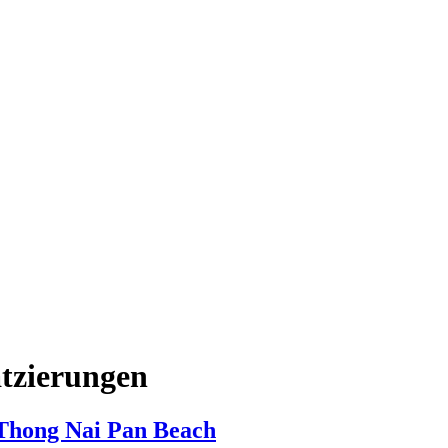
tzierungen
 Thong Nai Pan Beach