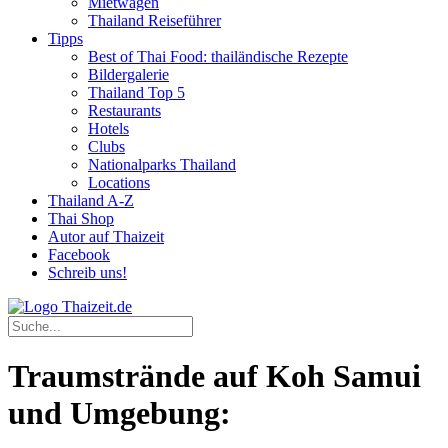
Mietwagen
Thailand Reiseführer
Tipps
Best of Thai Food: thailändische Rezepte
Bildergalerie
Thailand Top 5
Restaurants
Hotels
Clubs
Nationalparks Thailand
Locations
Thailand A-Z
Thai Shop
Autor auf Thaizeit
Facebook
Schreib uns!
Traumstrände auf Koh Samui
und Umgebung: