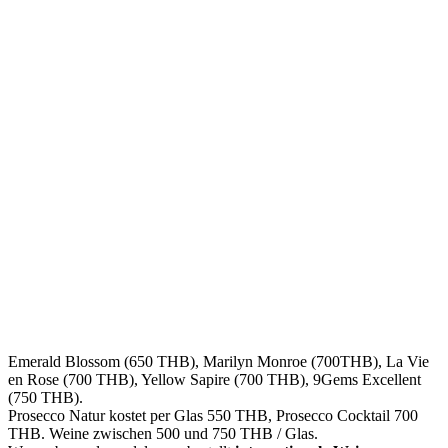
Emerald Blossom (650 THB), Marilyn Monroe (700THB), La Vie
en Rose (700 THB), Yellow Sapire (700 THB), 9Gems Excellent
(750 THB).
Prosecco Natur kostet per Glas 550 THB, Prosecco Cocktail 700
THB. Weine zwischen 500 und 750 THB / Glas.