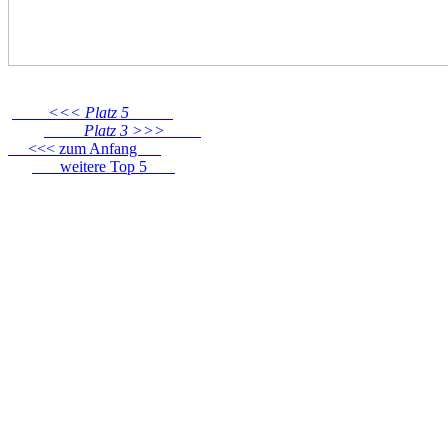
<<< Platz 5
Platz 3 >>>
<<< zum Anfang
weitere Top 5