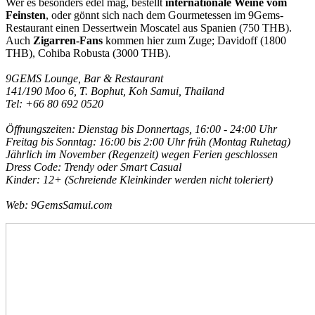
Wer es besonders edel mag, bestellt
internationale Weine vom
Feinsten
, oder gönnt sich nach dem Gourmetessen im 9Gems-
Restaurant einen Dessertwein Moscatel aus Spanien (750 THB).
Auch
Zigarren-Fans
kommen hier zum Zuge; Davidoff (1800
THB), Cohiba Robusta (3000 THB).
9GEMS Lounge, Bar & Restaurant
141/190 Moo 6, T. Bophut, Koh Samui, Thailand
Tel: +66 80 692 0520
Öffnungszeiten: Dienstag bis Donnertags, 16:00 - 24:00 Uhr
Freitag bis Sonntag: 16:00 bis 2:00 Uhr früh (Montag Ruhetag)
Jährlich im November (Regenzeit) wegen Ferien geschlossen
Dress Code: Trendy oder Smart Casual
Kinder: 12+ (Schreiende Kleinkinder werden nicht toleriert)
Web: 9GemsSamui.com