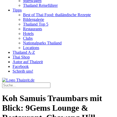
Mietwagen
Thailand Reiseführer
Tipps
Best of Thai Food: thailändische Rezepte
Bildergalerie
Thailand Top 5
Restaurants
Hotels
Clubs
Nationalparks Thailand
Locations
Thailand A-Z
Thai Shop
Autor auf Thaizeit
Facebook
Schreib uns!
Koh Samuis Traumbars mit
Blick: 9Gems Lounge &