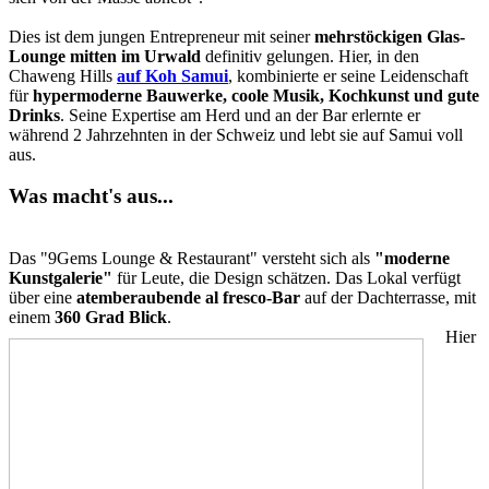
Dies ist dem jungen Entrepreneur mit seiner
mehrstöckigen Glas-
Lounge mitten im Urwald
definitiv gelungen. Hier, in den
Chaweng Hills
auf Koh Samui
, kombinierte er seine Leidenschaft
für
hypermoderne Bauwerke, coole Musik, Kochkunst und gute
Drinks
. Seine Expertise am Herd und an der Bar erlernte er
während 2 Jahrzehnten in der Schweiz und lebt sie auf Samui voll
aus.
Was macht's aus...
Das "9Gems Lounge & Restaurant" versteht sich als
"moderne
Kunstgalerie"
für Leute, die Design schätzen. Das Lokal verfügt
über eine
atemberaubende al fresco-Bar
auf der Dachterrasse, mit
einem
360 Grad Blick
.
Hier