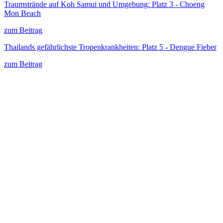
Traumstrände auf Koh Samui und Umgebung: Platz 3 - Choeng
Mon Beach
zum Beitrag
Thailands gefährlichste Tropenkrankheiten: Platz 5 - Dengue Fieber
zum Beitrag