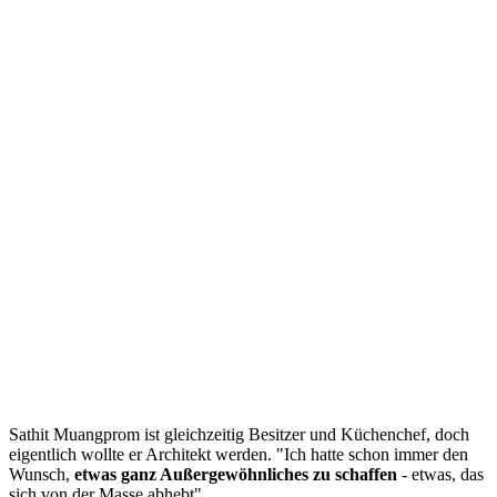
Sathit Muangprom ist gleichzeitig Besitzer und Küchenchef, doch
eigentlich wollte er Architekt werden. "Ich hatte schon immer den
Wunsch,
etwas ganz Außergewöhnliches zu schaffen
- etwas, das
sich von der Masse abhebt".