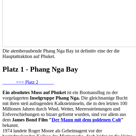
Die atemberaubende Phang Nga Bay ist definitiv eine der die
Hauptattraktion auf Phuket.
Platz 1 - Phang Nga Bay
<<< Platz 2
Ein absolutes Muss auf Phuket
ist ein Bootsausflug zu der
vorgelagerten
Inselgruppe Phang Nga.
Die gleichnamige Bucht
mit ihren steil aufragenden Kalksteininseln, die in den letzten 100
Millionen Jahren durch Wind, Wetter, Meeresströmungen und
Erdverschiebungen so bizarr geformt wurden, sind vor allem aus
dem
James Bond Film "
Der Mann mit dem goldenen Colt
"
bekannt.
1974 landete Roger Moore als Geheimagent vor der