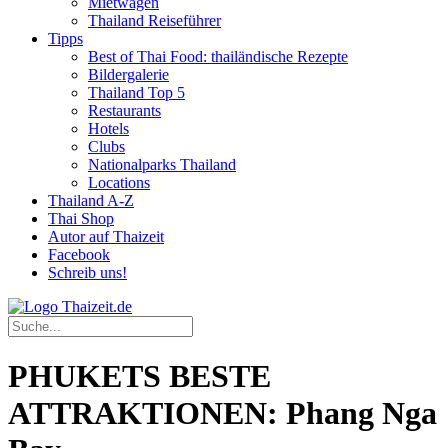
Mietwagen
Thailand Reiseführer
Tipps
Best of Thai Food: thailändische Rezepte
Bildergalerie
Thailand Top 5
Restaurants
Hotels
Clubs
Nationalparks Thailand
Locations
Thailand A-Z
Thai Shop
Autor auf Thaizeit
Facebook
Schreib uns!
PHUKETS BESTE
ATTRAKTIONEN: Phang Nga