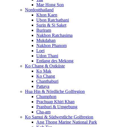
Mae Hong Son
Nordostthailand
Khon Kaen
Ubon Ratchathani
Surin & Si Saket
Buriram
Nakhon Ratchasima
Mukdahan
Nakhon Phanom
Loei
Udon Thani
Entlang des Mekong
Ko Chang & Ostküste
Ko Mak
Ko Chang
Chanthaburi
Pattaya
Hua Hin & Nördliche Golfregion
Chumphon
Prachuap Khiri Khan
Pranburi & Umgebung
Cha-am
Ko Samui & Südwestliche Golfregion
Ang Thong Marine National Park