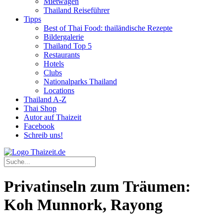
Mietwagen
Thailand Reiseführer
Tipps
Best of Thai Food: thailändische Rezepte
Bildergalerie
Thailand Top 5
Restaurants
Hotels
Clubs
Nationalparks Thailand
Locations
Thailand A-Z
Thai Shop
Autor auf Thaizeit
Facebook
Schreib uns!
Privatinseln zum Träumen:
Koh Munnork, Rayong