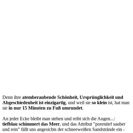
Denn ihre
atemberaubende Schönheit, Ursprünglichkeit und
Abgeschiedenheit ist einzigartig
, und weil sie
so klein
ist, hat man
sie
in nur 15 Minuten zu Fuß umrundet
.
An jeder Ecke bleibt man stehen und reibt sich die Augen...:
tiefblau schimmert das Meer
, und das Attribut "porentief sauber
und rein" fällt uns angesichts der schneeweißen Sandstrände ein -