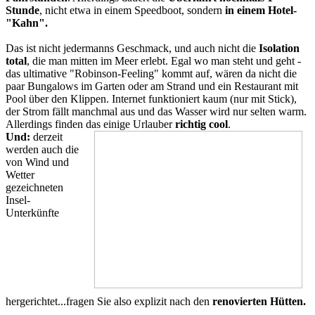
Stunde
, nicht etwa in einem Speedboot, sondern
in einem Hotel-
"Kahn".
Das ist nicht jedermanns Geschmack, und auch nicht die
Isolation
total
, die man mitten im Meer erlebt. Egal wo man steht und geht -
das ultimative "Robinson-Feeling" kommt auf, wären da nicht die
paar Bungalows im Garten oder am Strand und ein Restaurant mit
Pool über den Klippen. Internet funktioniert kaum (nur mit Stick),
der Strom fällt manchmal aus und das Wasser wird nur selten warm.
Allerdings finden das einige Urlauber
richtig cool
.
Und:
derzeit
werden auch die
von Wind und
Wetter
gezeichneten
Insel-
Unterkünfte
hergerichtet...fragen Sie also explizit nach den
renovierten Hütten.