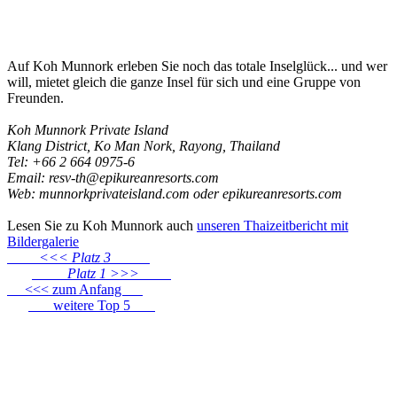
Auf Koh Munnork erleben Sie noch das totale Inselglück... und wer
will, mietet gleich die ganze Insel für sich und eine Gruppe von
Freunden.
Koh Munnork Private Island
Klang District, Ko Man Nork, Rayong, Thailand
Tel: +66 2 664 0975-6
Email: resv-th@epikureanresorts.com
Web: munnorkprivateisland.com oder epikureanresorts.com
Lesen Sie zu Koh Munnork auch
unseren Thaizeitbericht mit
Bildergalerie
<<< Platz 3
Platz 1 >>>
<<< zum Anfang
weitere Top 5