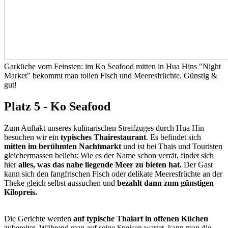
Garküche vom Feinsten: im Ko Seafood mitten in Hua Hins "Night
Market" bekommt man tollen Fisch und Meeresfrüchte. Günstig &
gut!
Platz 5 - Ko Seafood
Zum Auftakt unseres kulinarischen Streifzuges durch Hua Hin
besuchen wir ein
typisches Thairestaurant
. Es befindet sich
mitten im berühmten Nachtmarkt
und ist bei Thais und Touristen
gleichermassen beliebt: Wie es der Name schon verrät, findet sich
hier
alles, was das nahe liegende Meer zu bieten hat.
Der Gast
kann sich den fangfrischen Fisch oder delikate Meeresfrüchte an der
Theke gleich selbst aussuchen und
bezahlt dann zum günstigen
Kilopreis.
Die Gerichte werden
auf typische Thaiart in offenen Küchen
zubereitet. Während man auf seine Speisen wartet, kann man die