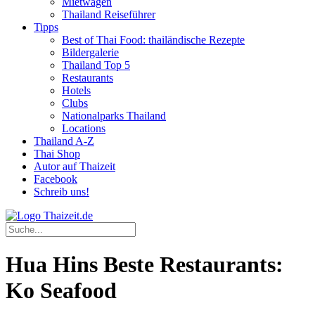
Mietwagen
Thailand Reiseführer
Tipps
Best of Thai Food: thailändische Rezepte
Bildergalerie
Thailand Top 5
Restaurants
Hotels
Clubs
Nationalparks Thailand
Locations
Thailand A-Z
Thai Shop
Autor auf Thaizeit
Facebook
Schreib uns!
Hua Hins Beste Restaurants:
Ko Seafood