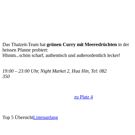
Das Thaizeit-Team hat
grünen Curry mit Meeresfrüchten
in der
heissen Pfanne probiert:
Hhmm...schön scharf, authentisch und
außerordentlich
lecker!
19:00 – 23:00 Uhr, Night Market 2, Hua Hin, Tel: 082
350
zu Platz 4
Top 5 Übersicht
Listenanfang