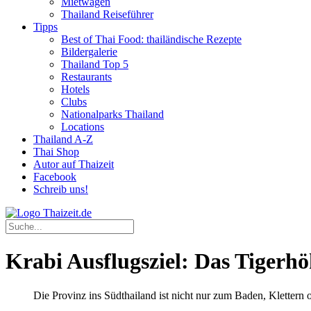
Mietwagen
Thailand Reiseführer
Tipps
Best of Thai Food: thailändische Rezepte
Bildergalerie
Thailand Top 5
Restaurants
Hotels
Clubs
Nationalparks Thailand
Locations
Thailand A-Z
Thai Shop
Autor auf Thaizeit
Facebook
Schreib uns!
Krabi Ausflugsziel: Das Tigerh
Die Provinz ins Südthailand ist nicht nur zum Baden, Klettern o