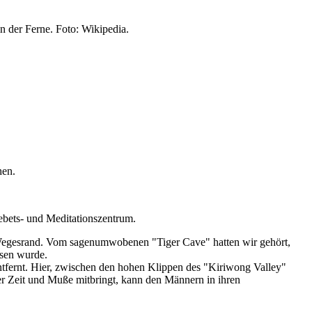
in der Ferne. Foto: Wikipedia.
hen.
ebets- und Meditationszentrum.
Wegesrand. Vom sagenumwobenen "Tiger Cave" hatten wir gehört,
ssen wurde.
fernt. Hier, zwischen den hohen Klippen des "Kiriwong Valley"
r Zeit und Muße mitbringt, kann den Männern in ihren