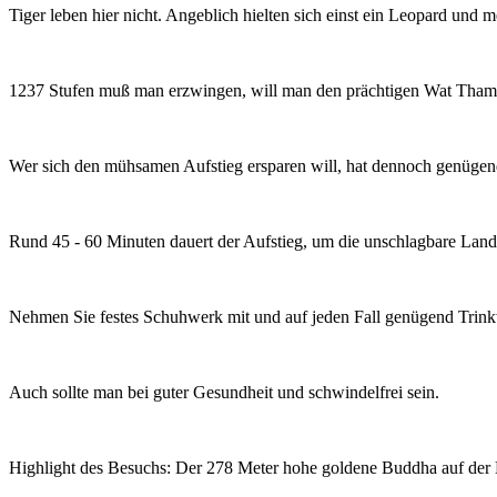
Tiger leben hier nicht. Angeblich hielten sich einst ein Leopard und
1237 Stufen muß man erzwingen, will man den prächtigen Wat Tham S
Wer sich den mühsamen Aufstieg ersparen will, hat dennoch genügend
Rund 45 - 60 Minuten dauert der Aufstieg, um die unschlagbare Land
Nehmen Sie festes Schuhwerk mit und auf jeden Fall genügend Trink
Auch sollte man bei guter Gesundheit und schwindelfrei sein.
Highlight des Besuchs: Der 278 Meter hohe goldene Buddha auf der 