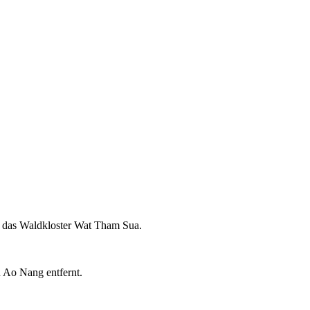
d das Waldkloster Wat Tham Sua.
n Ao Nang entfernt.