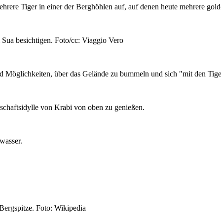
 mehrere Tiger in einer der Berghöhlen auf, auf denen heute mehrere go
ua besichtigen. Foto/cc: Viaggio Vero
 Möglichkeiten, über das Gelände zu bummeln und sich "mit den Tigern
schaftsidylle von Krabi von oben zu genießen.
wasser.
Bergspitze. Foto: Wikipedia