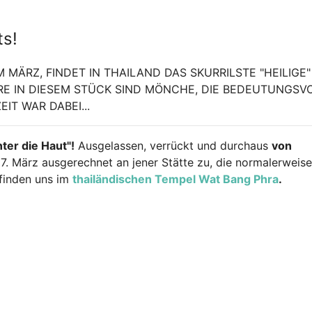
ts!
 MÄRZ, FINDET IN THAILAND DAS SKURRILSTE "HEILIGE"
URE IN DIESEM STÜCK SIND MÖNCHE, DIE BEDEUTUNGSV
IT WAR DABEI...
ter die Haut"!
Ausgelassen, verrückt und durchaus
von
 7. März ausgerechnet an jener Stätte zu, die normalerweise
efinden uns im
thailändischen Tempel Wat Bang Phra
.