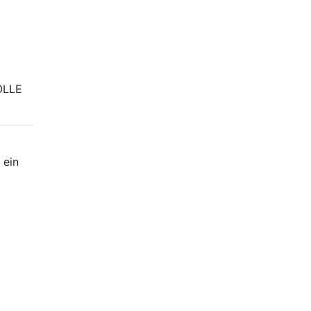
OLLE
 ein