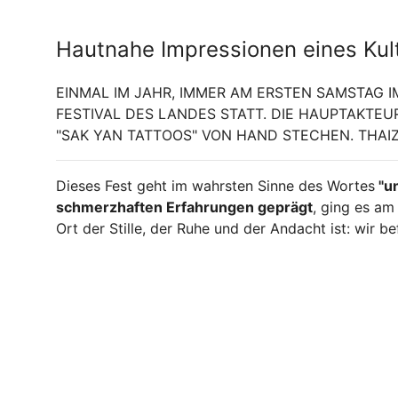
Hautnahe Impressionen eines Kul
EINMAL IM JAHR, IMMER AM ERSTEN SAMSTAG IM
FESTIVAL DES LANDES STATT. DIE HAUPTAKTE
"SAK YAN TATTOOS" VON HAND STECHEN. THAIZE
Dieses Fest geht im wahrsten Sinne des Wortes
"un
schmerzhaften Erfahrungen geprägt
, ging es am
Ort der Stille, der Ruhe und der Andacht ist: wir b