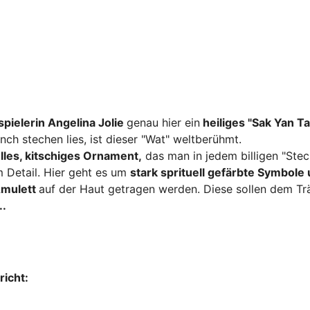
ielerin Angelina Jolie
genau hier ein
heiliges "Sak Yan Ta
ch stechen lies, ist dieser "Wat" weltberühmt.
lles, kitschiges Ornament,
das man in jedem billigen "Stec
m Detail. Hier geht es um
stark sprituell gefärbte Symbole
Amulett
auf der Haut getragen werden. Diese sollen dem Tr
..
richt: