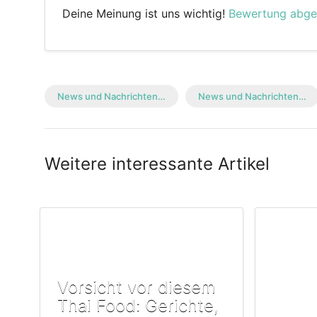
Deine Meinung ist uns wichtig!
Bewertung abg
News und Nachrichten…
News und Nachrichten…
Weitere interessante Artikel
Vorsicht vor diesem
Thai Food: Gerichte,