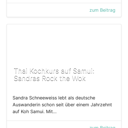
zum Beitrag
Thai Kochkurs auf Samui:
Sandras Rock the Wok
Sandra Schneeweiss lebt als deutsche
Auswanderin schon seit über einem Jahrzehnt
auf Koh Samui. Mit…
zum Beitrag