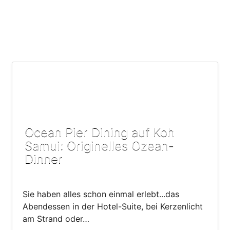
Ocean Pier Dining auf Koh
Samui: Originelles Ozean-
Dinner
Sie haben alles schon einmal erlebt...das
Abendessen in der Hotel-Suite, bei Kerzenlicht
am Strand oder…