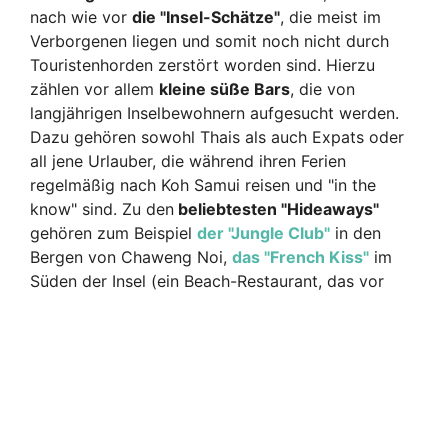
nach wie vor
die "Insel-Schätze"
, die meist im
Verborgenen liegen und somit noch nicht durch
Touristenhorden zerstört worden sind. Hierzu
zählen vor allem
kleine süße Bars
, die von
langjährigen Inselbewohnern aufgesucht werden.
Dazu gehören sowohl Thais als auch Expats oder
all jene Urlauber, die während ihren Ferien
regelmäßig nach Koh Samui reisen und "in the
know" sind. Zu den
beliebtesten "Hideaways"
gehören zum Beispiel
der "Jungle Club"
in den
Bergen von Chaweng Noi,
das "French Kiss"
im
Süden der Ins
el (ein Beach-Restaurant, das vor