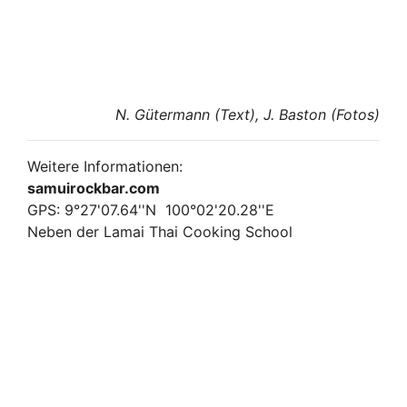
N. Gütermann (Text), J. Baston (Fotos)
Weitere Informationen:
samuirockbar.com
GPS: 9°27'07.64''N 100°02'20.28''E
Neben der Lamai Thai Cooking School