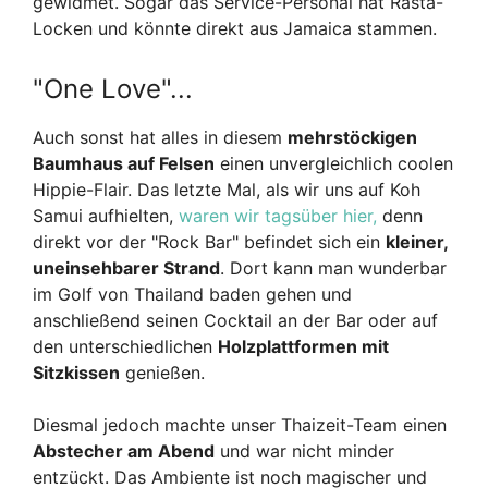
gewidmet. Sogar das Service-Personal hat Rasta-
Locken und könnte direkt aus Jamaica stammen.
"One Love"...
Auch sonst hat alles in diesem
mehrstöckigen
Baumhaus auf Felsen
einen unvergleichlich coolen
Hippie-Flair. Das letzte Mal, als wir uns auf Koh
Samui aufhielten,
waren wir tagsüber hier,
denn
direkt vor der "Rock Bar" befindet sich ein
kleiner,
uneinsehbarer Strand
. Dort kann man wunderbar
im Golf von Thailand baden gehen und
anschließend seinen Cocktail an der Bar oder auf
den unterschiedlichen
Holzplattformen mit
Sitzkissen
genießen.
Diesmal jedoch machte unser Thaizeit-Team einen
Abstecher am Abend
und war nicht minder
entzückt. Das Ambiente ist noch magischer und