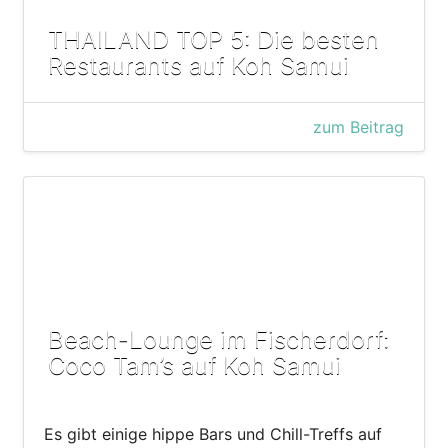
THAILAND TOP 5: Die besten
Restaurants auf Koh Samui
zum Beitrag
Beach-Lounge im Fischerdorf:
Coco Tam’s auf Koh Samui
Es gibt einige hippe Bars und Chill-Treffs auf