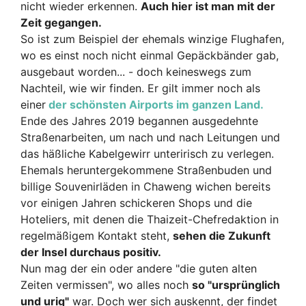
nicht wieder erkennen.
Auch hier ist man mit der
Zeit gegangen.
So ist zum Beispiel der ehemals winzige Flughafen,
wo es einst noch nicht einmal Gepäckbänder gab,
ausgebaut worden... - doch keineswegs zum
Nachteil, wie wir finden. Er gilt immer noch als
einer
der schönsten Airports im ganzen Land.
Ende des Jahres 2019 begannen ausgedehnte
Straßenarbeiten, um nach und nach Leitungen und
das häßliche Kabelgewirr unteririsch zu verlegen.
Ehemals heruntergekommene Straßenbuden und
billige Souvenirläden in Chaweng wichen bereits
vor einigen Jahren schickeren Shops und die
Hoteliers, mit denen die Thaizeit-Chefredaktion in
regelmäßigem Kontakt steht,
sehen die Zukunft
der Insel durchaus positiv.
Nun mag der ein oder andere "die guten alten
Zeiten vermissen", wo alles noch
so "ursprünglich
und urig"
war. Doch wer sich auskennt, der findet