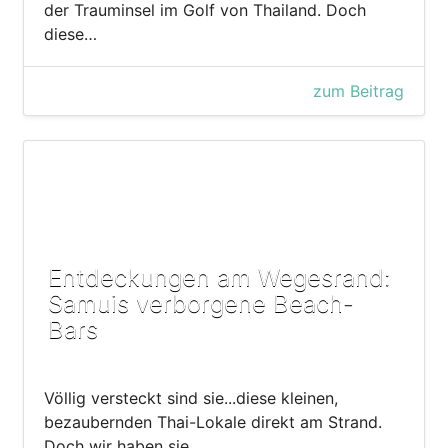
der Trauminsel im Golf von Thailand. Doch
diese…
zum Beitrag
Entdeckungen am Wegesrand:
Samuis verborgene Beach-
Bars
Völlig versteckt sind sie...diese kleinen,
bezaubernden Thai-Lokale direkt am Strand.
Doch wir haben sie…