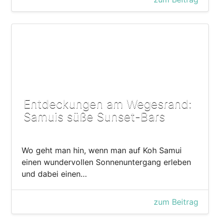
Entdeckungen am Wegesrand:
Samuis süße Sunset-Bars
Wo geht man hin, wenn man auf Koh Samui
einen wundervollen Sonnenuntergang erleben
und dabei einen…
zum Beitrag