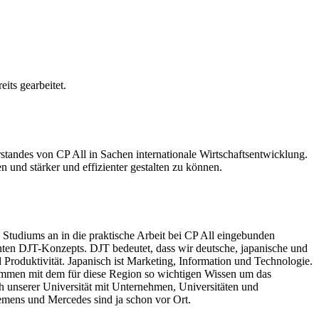
its gearbeitet.
rstandes von CP All in Sachen internationale Wirtschaftsentwicklung.
 und stärker und effizienter gestalten zu können.
 Studiums an in die praktische Arbeit bei CP All eingebunden
nnten DJT-Konzepts. DJT bedeutet, dass wir deutsche, japanische und
Produktivität. Japanisch ist Marketing, Information und Technologie.
zusammen mit dem für diese Region so wichtigen Wissen um das
h unserer Universität mit Unternehmen, Universitäten und
mens und Mercedes sind ja schon vor Ort.