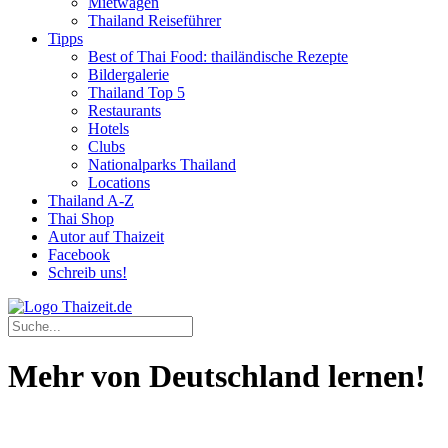
Mietwagen
Thailand Reiseführer
Tipps
Best of Thai Food: thailändische Rezepte
Bildergalerie
Thailand Top 5
Restaurants
Hotels
Clubs
Nationalparks Thailand
Locations
Thailand A-Z
Thai Shop
Autor auf Thaizeit
Facebook
Schreib uns!
Mehr von Deutschland lernen!