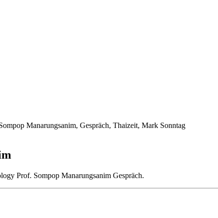
im
hnology Prof. Sompop Manarungsanim Gespräch.