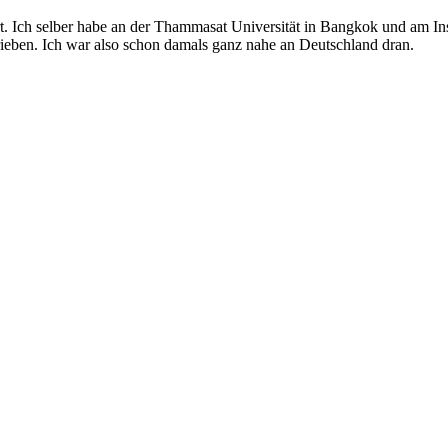
hrt. Ich selber habe an der Thammasat Universität in Bangkok und am I
ieben. Ich war also schon damals ganz nahe an Deutschland dran.