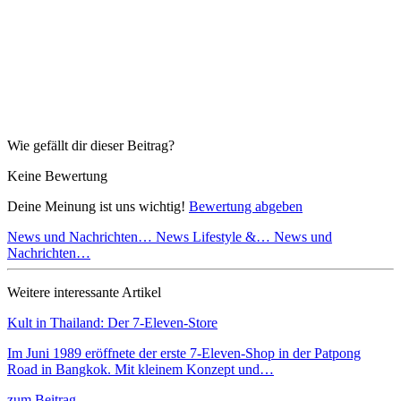
Wie gefällt dir dieser Beitrag?
Keine Bewertung
Deine Meinung ist uns wichtig!
Bewertung abgeben
News und Nachrichten…
News Lifestyle &…
News und
Nachrichten…
Weitere interessante Artikel
Kult in Thailand: Der 7-Eleven-Store
Im Juni 1989 eröffnete der erste 7-Eleven-Shop in der Patpong
Road in Bangkok. Mit kleinem Konzept und…
zum Beitrag