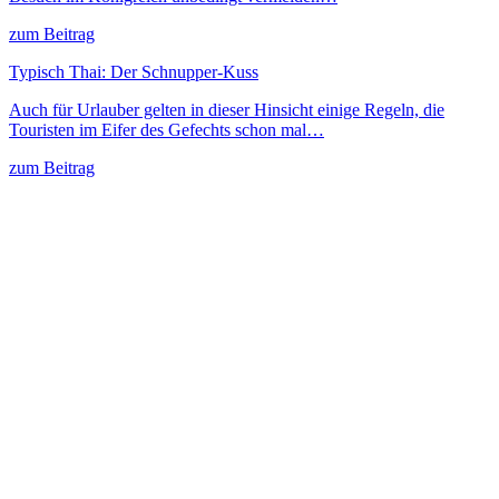
zum Beitrag
Typisch Thai: Der Schnupper-Kuss
Auch für Urlauber gelten in dieser Hinsicht einige Regeln, die
Touristen im Eifer des Gefechts schon mal…
zum Beitrag