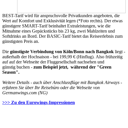
BEST-Tarif wird für anspruchsvolle Privatkunden angeboten, die
Wert auf Komfort und Exklusivität legen (*Foto rechts). Der etwas
günstigere SMART-Tarif beinhaltet Extraleistungen, wie die
Mitnahme eines Gepäckstücks bis 23 kg, zwei Mahlzeiten und
Softdrinks an Bord. Der BASIC-Tarif bietet das Reiseerlebnis zum
günstigsten Preis an.
Die
günstigste Verbindung von Köln/Bonn nach Bangkok
liegt -
außerhalb der Hochsaison - bei 199,99 € (Hinflug). Also frühzeitig
auf auf der Webseite der Fluggesellschaft nachsehen und
günstig buchen -
zum Beispiel jetzt, während der "Green
Season".
Weitere Details - auch über Anschlussflüge mit Bangkok Airways -
erfahren Sie über Ihr Reisebüro oder die Webseite von
Germanwings.com (NG)
>>> Zu den Eurowings-Impressionen