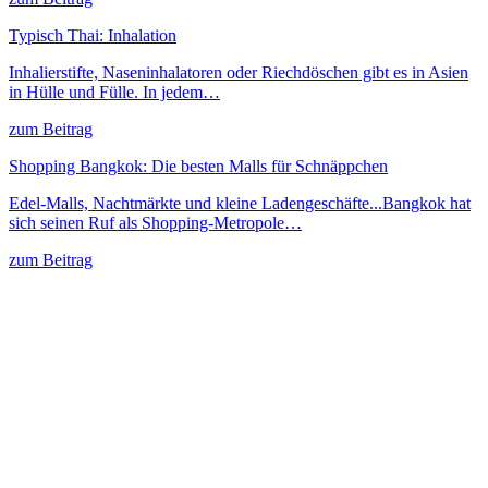
Typisch Thai: Inhalation
Inhalierstifte, Naseninhalatoren oder Riechdöschen gibt es in Asien
in Hülle und Fülle. In jedem…
zum Beitrag
Shopping Bangkok: Die besten Malls für Schnäppchen
Edel-Malls, Nachtmärkte und kleine Ladengeschäfte...Bangkok hat
sich seinen Ruf als Shopping-Metropole…
zum Beitrag