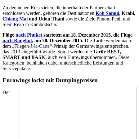
Zu den neuen Reisezielen, die innerhalb der Partnerschaft
erschlossen werden, gehören die Destinationen
Koh Samui
, Krabi,
Chiang Mai
und Udon Thani
sowie die Ziele Phnom Penh und
Siem Reap in Kambodscha.
Flüge
nach Phuket
starteten am 18. Dezember 2015, die Flüge
nach Bangkok
am 20. Dezember 2015.
Die Tarife werden nach
dem „Fliegen-à-la-Carte“-Prinzip der Germanwings entsprechen,
das 2013 eingeführt wurde. Somit werden die
Tarife BEST,
SMART und BASIC
auch von Eurowings übernommen. Diese
Kategorien beinhalten dabei unterschiedliche Leistungen und
Servicepakete.
Eurowings lockt mit Dumpingpreisen
Der