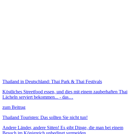
Thailand in Deutschland: Thai Park & Thai Festivals
Köstliches Streetfood essen, und dies mit einem zauberhaften Thai
Lächeln serviert bekommen... - das…
zum Beitrag
Thailand Touristen: Das sollten Sie nicht tun!
Andere Länder, andere Sitten! Es gibt Dinge, die man bei einem
Besuch im Königreich unbedingt vermeiden…