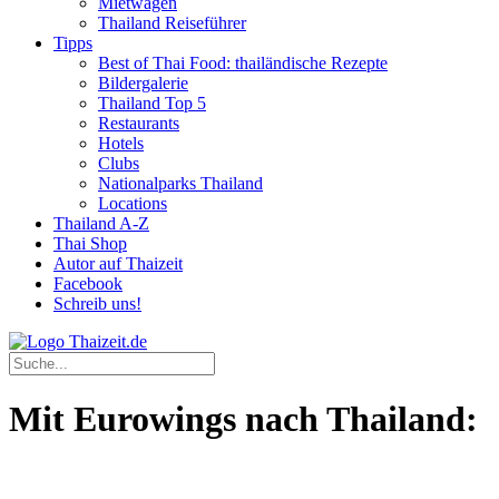
Mietwagen
Thailand Reiseführer
Tipps
Best of Thai Food: thailändische Rezepte
Bildergalerie
Thailand Top 5
Restaurants
Hotels
Clubs
Nationalparks Thailand
Locations
Thailand A-Z
Thai Shop
Autor auf Thaizeit
Facebook
Schreib uns!
Mit Eurowings nach Thailand: