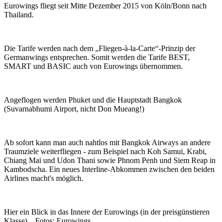
Eurowings fliegt seit Mitte Dezember 2015 von Köln/Bonn nach
Thailand.
Die Tarife werden nach dem „Fliegen-à-la-Carte“-Prinzip der
Germanwings entsprechen. Somit werden die Tarife BEST,
SMART und BASIC auch von Eurowings übernommen.
Angeflogen werden Phuket und die Hauptstadt Bangkok
(Suvarnabhumi Airport, nicht Don Mueang!)
Ab sofort kann man auch nahtlos mit Bangkok Airways an andere
Traumziele weiterfliegen - zum Beispiel nach Koh Samui, Krabi,
Chiang Mai und Udon Thani sowie Phnom Penh und Siem Reap in
Kambodscha. Ein neues Interline-Abkommen zwischen den beiden
Airlines macht's möglich.
Hier ein Blick in das Innere der Eurowings (in der preisgünstieren
Klasse)... Fotos: Eurowings.