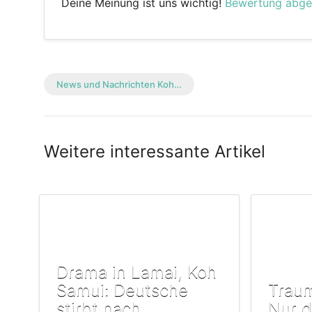
Deine Meinung ist uns wichtig!
Bewertung abg
News und Nachrichten Koh…
Weitere interessante Artikel
Drama in Lamai, Koh
Samui: Deutsche
Traum
stirbt nach
Nur d