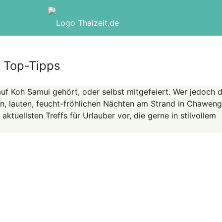
s Top-Tipps
f Koh Samui gehört, oder selbst mitgefeiert. Wer jedoch d
gen, lauten, feucht-fröhlichen Nächten am Strand in Chaweng
e aktuellsten Treffs für Urlauber vor, die gerne in stilvollem