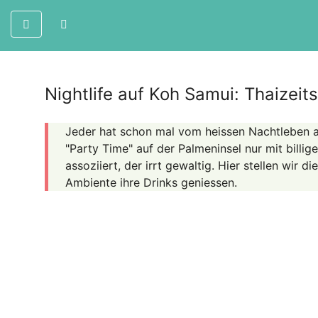
Nightlife auf Koh Samui: Thaizeit
Jeder hat schon mal vom heissen Nachtleben au
"Party Time" auf der Palmeninsel nur mit billi
assoziiert, der irrt gewaltig. Hier stellen wir di
Ambiente ihre Drinks geniessen.