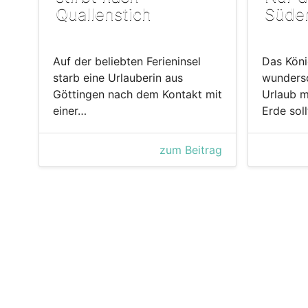
Quallenstich
Süde
Auf der beliebten Ferieninsel
Das Köni
starb eine Urlauberin aus
wunders
Göttingen nach dem Kontakt mit
Urlaub m
einer…
Erde sol
zum Beitrag