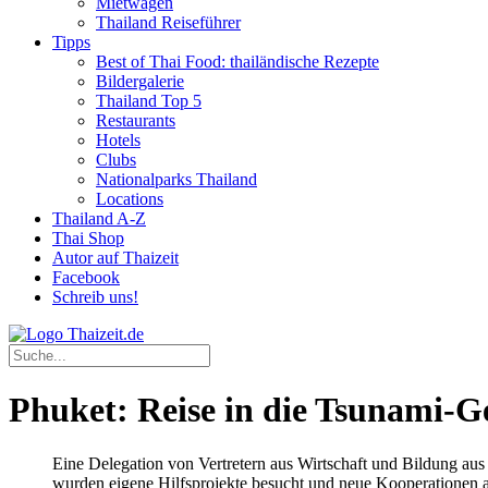
Mietwagen
Thailand Reiseführer
Tipps
Best of Thai Food: thailändische Rezepte
Bildergalerie
Thailand Top 5
Restaurants
Hotels
Clubs
Nationalparks Thailand
Locations
Thailand A-Z
Thai Shop
Autor auf Thaizeit
Facebook
Schreib uns!
Phuket: Reise in die Tsunami-G
Eine Delegation von Vertretern aus Wirtschaft und Bildung au
wurden eigene Hilfsprojekte besucht und neue Kooperationen 