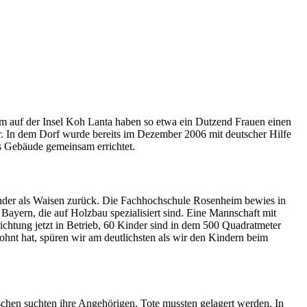
m auf der Insel Koh Lanta haben so etwa ein Dutzend Frauen einen
r. In dem Dorf wurde bereits im Dezember 2006 mit deutscher Hilfe
s Gebäude gemeinsam errichtet.
nder als Waisen zurück. Die Fachhochschule Rosenheim bewies in
 Bayern, die auf Holzbau spezialisiert sind. Eine Mannschaft mit
richtung jetzt in Betrieb, 60 Kinder sind in dem 500 Quadratmeter
lohnt hat, spüren wir am deutlichsten als wir den Kindern beim
chen suchten ihre Angehörigen, Tote mussten gelagert werden. In