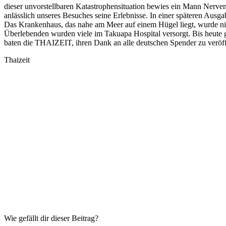
dieser unvorstellbaren Katastrophensituation bewies ein Mann Nerven
anlässlich unseres Besuches seine Erlebnisse. In einer späteren Aus
Das Krankenhaus, das nahe am Meer auf einem Hügel liegt, wurde nic
Überlebenden wurden viele im Takuapa Hospital versorgt. Bis heute
baten die THAIZEIT, ihren Dank an alle deutschen Spender zu veröff
Thaizeit
Wie gefällt dir dieser Beitrag?