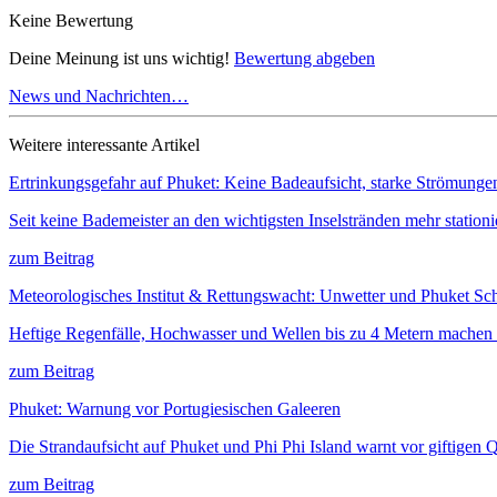
Keine Bewertung
Deine Meinung ist uns wichtig!
Bewertung abgeben
News und Nachrichten…
Weitere interessante Artikel
Ertrinkungsgefahr auf Phuket: Keine Badeaufsicht, starke Strömunge
Seit keine Bademeister an den wichtigsten Inselstränden mehr station
zum Beitrag
Meteorologisches Institut & Rettungswacht: Unwetter und Phuket 
Heftige Regenfälle, Hochwasser und Wellen bis zu 4 Metern machen 
zum Beitrag
Phuket: Warnung vor Portugiesischen Galeeren
Die Strandaufsicht auf Phuket und Phi Phi Island warnt vor giftigen
zum Beitrag