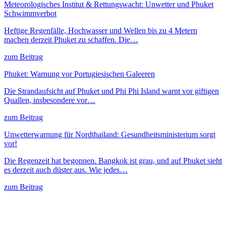
Meteorologisches Institut & Rettungswacht: Unwetter und Phuket
Schwimmverbot
Heftige Regenfälle, Hochwasser und Wellen bis zu 4 Metern
machen derzeit Phuket zu schaffen. Die…
zum Beitrag
Phuket: Warnung vor Portugiesischen Galeeren
Die Strandaufsicht auf Phuket und Phi Phi Island warnt vor giftigen
Quallen, insbesondere vor…
zum Beitrag
Unwetterwarnung für Nordthailand: Gesundheitsministerium sorgt
vor!
Die Regenzeit hat begonnen. Bangkok ist grau, und auf Phuket sieht
es derzeit auch düster aus. Wie jedes…
zum Beitrag