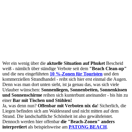
Wer ein wenig über die
aktuelle Situation auf Phuket
Bescheid
weiß - nämlich über ständige Verbote seit dem
"Beach Clean-up"
und die neu eingeführten
10 %-Zonen für Touristen
und den
kommerziellen Strandhandel - reibt sich hier erst einmal die Augen.
Denn was man dort unten sieht, ist ja genau das, was sich viele
Urlauber wünschen:
Sonnenliegen, Sonnenbetten, Sonnenkissen
und Sonnenschirme
reihen sich kunterbunt aneinander - bis hin zu
einer
Bar mit Tischen und Stühlen!
Ja, was denn nun?
Offenbar mit Verboten nix da
! Sicherlich, die
Liegen befinden sich am Waldesrand und nicht mitten auf dem
Strand. Die landschaftliche Schönheit ist also gewährleistet.
Dennoch werden hier offenbar
die "Beach-Zonen" anders
interpretiert
als beispielsweise am
PATONG BEACH
.