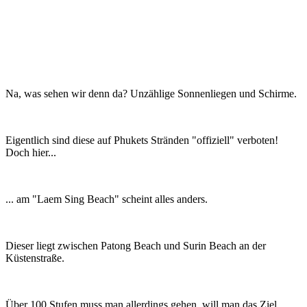
Na, was sehen wir denn da? Unzählige Sonnenliegen und Schirme.
Eigentlich sind diese auf Phukets Stränden "offiziell" verboten!
Doch hier...
... am "Laem Sing Beach" scheint alles anders.
Dieser liegt zwischen Patong Beach und Surin Beach an der
Küstenstraße.
Über 100 Stufen muss man allerdings gehen, will man das Ziel