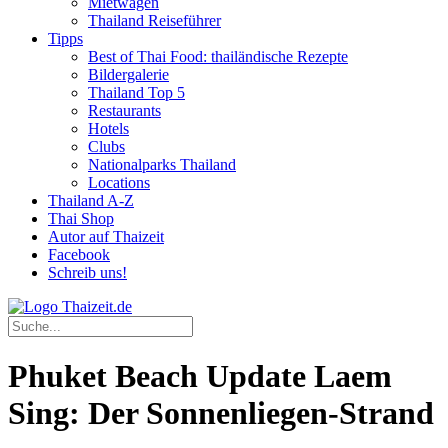
Mietwagen
Thailand Reiseführer
Tipps
Best of Thai Food: thailändische Rezepte
Bildergalerie
Thailand Top 5
Restaurants
Hotels
Clubs
Nationalparks Thailand
Locations
Thailand A-Z
Thai Shop
Autor auf Thaizeit
Facebook
Schreib uns!
Phuket Beach Update Laem
Sing: Der Sonnenliegen-Strand