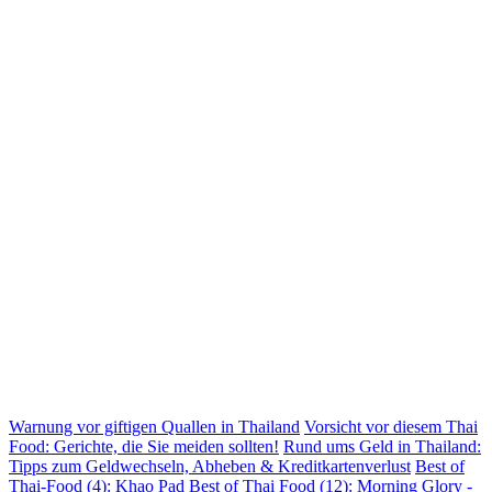
Warnung vor giftigen Quallen in Thailand
Vorsicht vor diesem Thai
Food: Gerichte, die Sie meiden sollten!
Rund ums Geld in Thailand:
Tipps zum Geldwechseln, Abheben & Kreditkartenverlust
Best of
Thai-Food (4): Khao Pad
Best of Thai Food (12): Morning Glory -