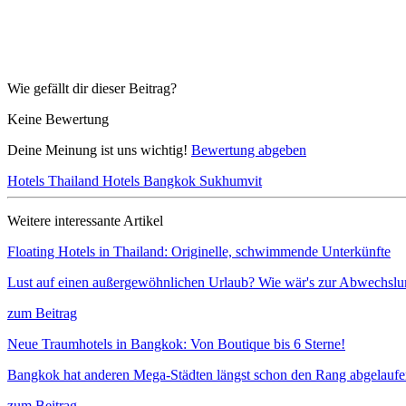
Wie gefällt dir dieser Beitrag?
Keine Bewertung
Deine Meinung ist uns wichtig!
Bewertung abgeben
Hotels Thailand
Hotels Bangkok
Sukhumvit
Weitere interessante Artikel
Floating Hotels in Thailand: Originelle, schwimmende Unterkünfte
Lust auf einen außergewöhnlichen Urlaub? Wie wär's zur Abwechslu
zum Beitrag
Neue Traumhotels in Bangkok: Von Boutique bis 6 Sterne!
Bangkok hat anderen Mega-Städten längst schon den Rang abgelauf
zum Beitrag