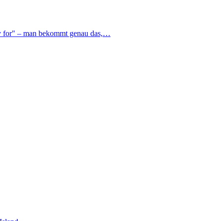
pay for" – man bekommt genau das,…