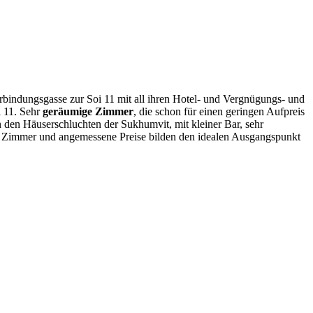
bindungsgasse zur Soi 11 mit all ihren Hotel- und Vergnügungs- und
i 11. Sehr
geräumige Zimmer
, die schon für einen geringen Aufpreis
 den Häuserschluchten der Sukhumvit, mit kleiner Bar, sehr
ge Zimmer und angemessene Preise bilden den idealen Ausgangspunkt