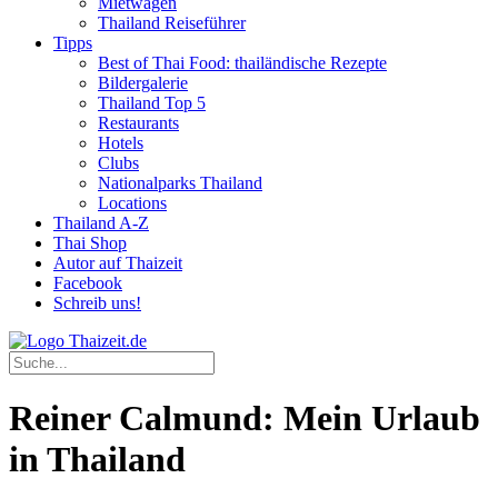
Mietwagen
Thailand Reiseführer
Tipps
Best of Thai Food: thailändische Rezepte
Bildergalerie
Thailand Top 5
Restaurants
Hotels
Clubs
Nationalparks Thailand
Locations
Thailand A-Z
Thai Shop
Autor auf Thaizeit
Facebook
Schreib uns!
Reiner Calmund: Mein Urlaub
in Thailand