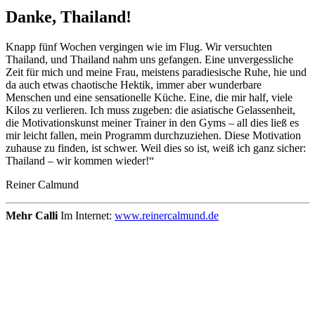
Danke, Thailand!
Knapp fünf Wochen vergingen wie im Flug. Wir versuchten
Thailand, und Thailand nahm uns gefangen. Eine unvergessliche
Zeit für mich und meine Frau, meistens paradiesische Ruhe, hie und
da auch etwas chaotische Hektik, immer aber wunderbare
Menschen und eine sensationelle Küche. Eine, die mir half, viele
Kilos zu verlieren. Ich muss zugeben: die asiatische Gelassenheit,
die Motivationskunst meiner Trainer in den Gyms – all dies ließ es
mir leicht fallen, mein Programm durchzuziehen. Diese Motivation
zuhause zu finden, ist schwer. Weil dies so ist, weiß ich ganz sicher:
Thailand – wir kommen wieder!“
Reiner Calmund
Mehr Calli
Im Internet:
www.reinercalmund.de