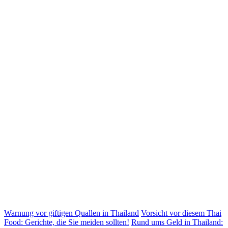
Warnung vor giftigen Quallen in Thailand
Vorsicht vor diesem Thai
Food: Gerichte, die Sie meiden sollten!
Rund ums Geld in Thailand: