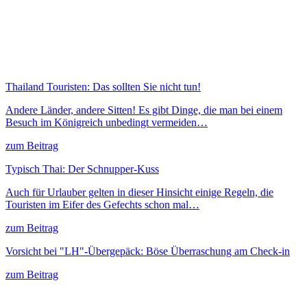
Thailand Touristen: Das sollten Sie nicht tun!
Andere Länder, andere Sitten! Es gibt Dinge, die man bei einem
Besuch im Königreich unbedingt vermeiden…
zum Beitrag
Typisch Thai: Der Schnupper-Kuss
Auch für Urlauber gelten in dieser Hinsicht einige Regeln, die
Touristen im Eifer des Gefechts schon mal…
zum Beitrag
Vorsicht bei "LH"-Übergepäck: Böse Überraschung am Check-in
zum Beitrag