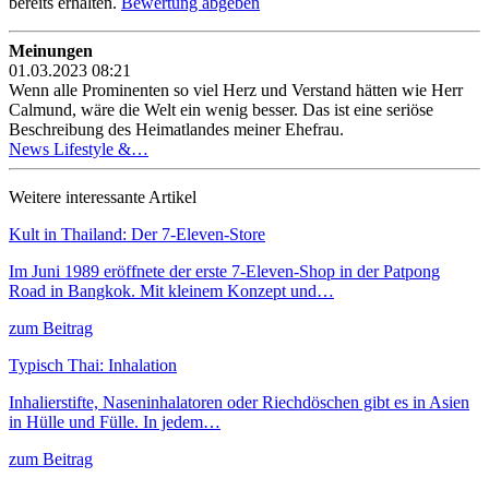
bereits erhalten.
Bewertung abgeben
Meinungen
01.03.2023 08:21
Wenn alle Prominenten so viel Herz und Verstand hätten wie Herr
Calmund, wäre die Welt ein wenig besser. Das ist eine seriöse
Beschreibung des Heimatlandes meiner Ehefrau.
News Lifestyle &…
Weitere interessante Artikel
Kult in Thailand: Der 7-Eleven-Store
Im Juni 1989 eröffnete der erste 7-Eleven-Shop in der Patpong
Road in Bangkok. Mit kleinem Konzept und…
zum Beitrag
Typisch Thai: Inhalation
Inhalierstifte, Naseninhalatoren oder Riechdöschen gibt es in Asien
in Hülle und Fülle. In jedem…
zum Beitrag