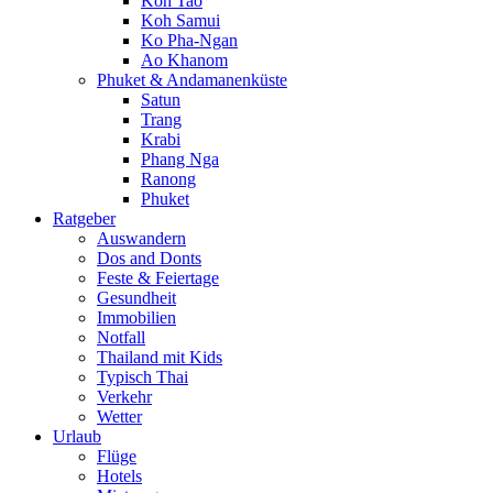
Koh Tao
Koh Samui
Ko Pha-Ngan
Ao Khanom
Phuket & Andamanenküste
Satun
Trang
Krabi
Phang Nga
Ranong
Phuket
Ratgeber
Auswandern
Dos and Donts
Feste & Feiertage
Gesundheit
Immobilien
Notfall
Thailand mit Kids
Typisch Thai
Verkehr
Wetter
Urlaub
Flüge
Hotels