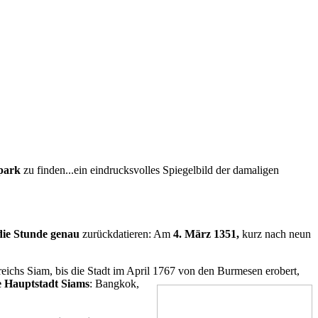
spark
zu finden...ein eindrucksvolles Spiegelbild der damaligen
ie Stunde genau
zurückdatieren: Am
4. März 1351,
kurz nach neun
chs Siam, bis die Stadt im April 1767 von den Burmesen erobert,
e Hauptstadt Siams
: Bangkok,