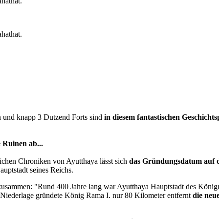
hathat.
hathat.
n und knapp 3 Dutzend Forts sind
in diesem fantastischen Geschicht
 Ruinen ab...
ichen Chroniken von Ayutthaya lässt sich
das Gründungsdatum auf d
auptstadt seines Reichs.
sammen: "Rund 400 Jahre lang war Ayutthaya Hauptstadt des Königrei
Niederlage gründete König Rama I. nur 80 Kilometer entfernt
die neu