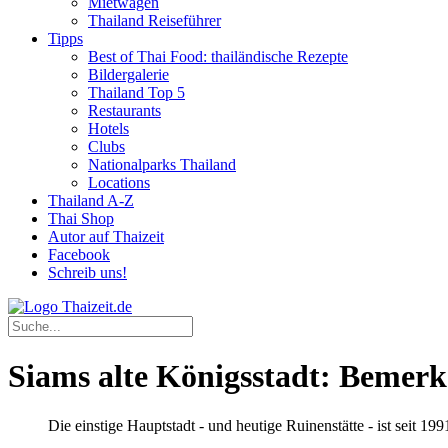
Mietwagen
Thailand Reiseführer
Tipps
Best of Thai Food: thailändische Rezepte
Bildergalerie
Thailand Top 5
Restaurants
Hotels
Clubs
Nationalparks Thailand
Locations
Thailand A-Z
Thai Shop
Autor auf Thaizeit
Facebook
Schreib uns!
Siams alte Königsstadt: Bemerk
Die einstige Hauptstadt - und heutige Ruinenstätte - ist seit