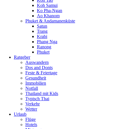
Koh Tao
Koh Samui
Ko Pha-Ngan
Ao Khanom
Phuket & Andamanenküste
Satun
Trang
Krabi
Phang Nga
Ranong
Phuket
Ratgeber
Auswandern
Dos and Donts
Feste & Feiertage
Gesundheit
Immobilien
Notfall
Thailand mit Kids
Typisch Thai
Verkehr
Wetter
Urlaub
Flüge
Hotels