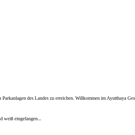
schen Parkanlagen des Landes zu erreichen. Willkommen im Ayutthaya G
nd weiß eingefangen...