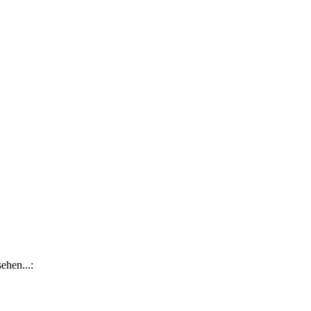
ehen...: