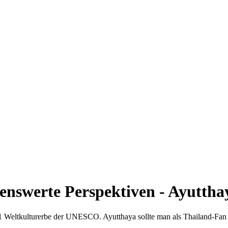
enswerte Perspektiven - Ayuttha
 1991 Weltkulturerbe der UNESCO. Ayutthaya sollte man als Thailand-Fa