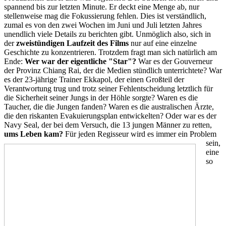
spannend bis zur letzten Minute. Er deckt eine Menge ab, nur
stellenweise mag die Fokussierung fehlen. Dies ist verständlich,
zumal es von den zwei Wochen im Juni und Juli letzten Jahres
unendlich viele Details zu berichten gibt. Unmöglich also, sich in
der
zweistündigen Laufzeit des Films
nur auf eine einzelne
Geschichte zu konzentrieren. Trotzdem fragt man sich natürlich am
Ende:
Wer war der eigentliche "Star"?
War es der Gouverneur
der Provinz Chiang Rai, der die Medien stündlich unterrichtete? War
es der 23-jährige Trainer Ekkapol, der einen Großteil der
Verantwortung trug und trotz seiner Fehlentscheidung letztlich für
die Sicherheit seiner Jungs in der Höhle sorgte? Waren es die
Taucher, die die Jungen fanden? Waren es die australischen Ärzte,
die den riskanten Evakuierungsplan entwickelten? Oder war es der
Navy Seal, der bei dem Versuch, die 13 jungen Männer zu retten,
ums Leben kam?
Für jeden Regisseur wird es immer ein Problem
sein,
eine
so