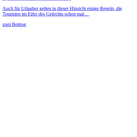
Auch für Urlauber gelten in dieser Hinsicht einige Regeln, die
Touristen im Eifer des Gefechts schon mal…
zum Beitrag