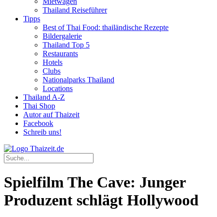
Mietwagen
Thailand Reiseführer
Tipps
Best of Thai Food: thailändische Rezepte
Bildergalerie
Thailand Top 5
Restaurants
Hotels
Clubs
Nationalparks Thailand
Locations
Thailand A-Z
Thai Shop
Autor auf Thaizeit
Facebook
Schreib uns!
Spielfilm The Cave: Junger
Produzent schlägt Hollywood