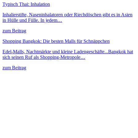
Typisch Thai: Inhalation
Inhalierstifte, Naseninhalatoren oder Riechdöschen gibt es in Asien
in Hülle und Fülle. In jedem…
zum Beitrag
Shopping Bangkok: Die besten Malls für Schnäppchen
Edel-Malls, Nachtmärkte und kleine Ladengeschäfte...Bangkok hat
sich seinen Ruf als Shopping-Metropole…
zum Beitrag