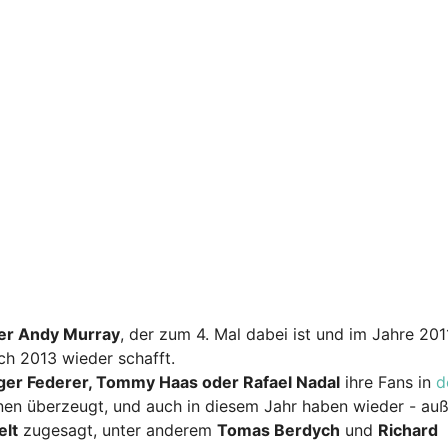
ger Andy Murray
, der zum 4. Mal dabei ist und im Jahre 201
ch 2013 wieder schafft.
er Federer, Tommy Haas oder Rafael Nadal
ihre Fans in
d
en überzeugt, und auch in diesem Jahr haben wieder - auß
elt
zugesagt, unter anderem
Tomas Berdych
und
Richard