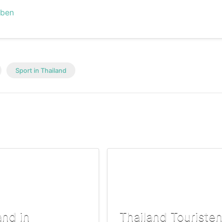
eben
Sport in Thailand
and in
Thailand Touristen