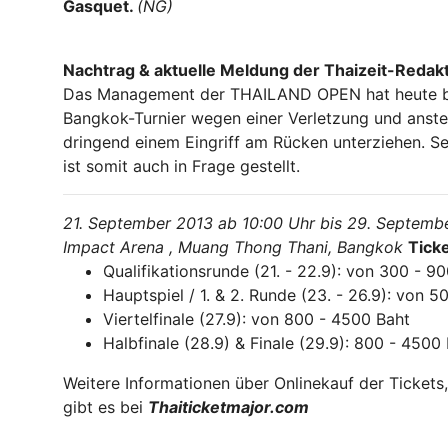
Gasquet.
(NG)
Nachtrag & aktuelle Meldung der Thaizeit-Redak
Das Management der THAILAND OPEN hat heute b
Bangkok-Turnier wegen einer Verletzung und ans
dringend einem Eingriff am Rücken unterziehen. S
ist somit auch in Frage gestellt.
21. September 2013 ab 10:00 Uhr bis 29. Septemb
Impact Arena , Muang Thong Thani, Bangkok
Ticke
Qualifikationsrunde (21. - 22.9): von 300 - 9
Hauptspiel / 1. & 2. Runde (23. - 26.9): von 
Viertelfinale (27.9): von 800 - 4500 Baht
Halbfinale (28.9) & Finale (29.9): 800 - 4500
Weitere Informationen über Onlinekauf der Tickets, 
gibt es bei
Thaiticketmajor.com