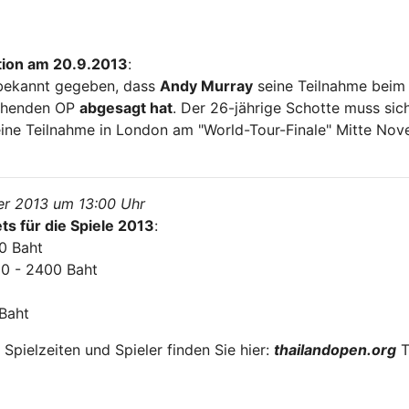
tion am 20.9.2013
:
ekannt gegeben, dass
Andy Murray
seine Teilnahme beim
tehenden OP
abgesagt hat
. Der 26-jährige Schotte muss sic
eine Teilnahme in London am "World-Tour-Finale" Mitte No
er 2013 um 13:00 Uhr
ts für die Spiele 2013
:
00 Baht
500 - 2400 Baht
 Baht
Spielzeiten und Spieler finden Sie hier:
thailandopen.org
T