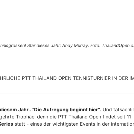
ennisgrössen! Star dieses Jahr: Andy Murray. Foto: ThailandOpen.o
JÄHRLICHE PTT THAILAND OPEN TENNISTURNIER IN DER I
 diesem Jahr..."Die Aufregung beginnt hier".
Und tatsächlic
ehrte Trophäe, denn die PTT Thailand Open findet seit 11
Series
statt - eines der wichtigsten Events in der internatio