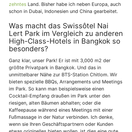
zehntes
Land. Bisher habe ich neben Europa, auch
schon in Dubai, Indonesien und China gearbeitet.
Was macht das Swissôtel Nai
Lert Park im Vergleich zu anderen
High-Class-Hotels in Bangkok so
besonders?
Ganz klar, unser Park! Er ist mit 3,000 m2 der
größte Privatpark in Bangkok. Und das in
unmittelbarer Nähe zur BTS-Station Chitlom. Wir
bieten spezielle BBQs, Arrangements und Meetings
im Park. So kann man beispielsweise einen
Cocktail-Empfang draußen im Park unter den
riesigen, alten Bäumen abhalten; oder die
Kaffeepause während eines Meetings mit einer
Fußmassage in der Natur verbinden. Ich denke,
wenn sie Ihren Geschäftspartnern oder Kunden
etwas originelles bieten wollen, ist dies eine gute