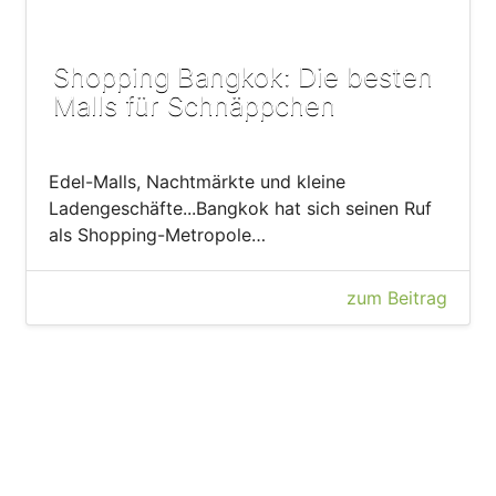
Shopping Bangkok: Die besten
Malls für Schnäppchen
Edel-Malls, Nachtmärkte und kleine
Ladengeschäfte...Bangkok hat sich seinen Ruf
als Shopping-Metropole…
zum Beitrag