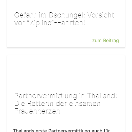
Gefahr im Dschungel: Vorsicht
vor “Zipline”-Fahrten!
zum Beitrag
Partnervermittlung in Thailand:
Die Retterin der einsamen
Frauenherzen
Thailands erste Partnervermittlung auch für