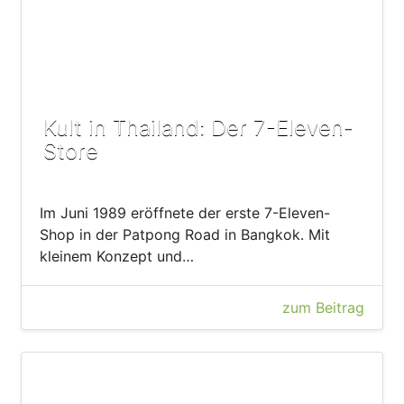
Kult in Thailand: Der 7-Eleven-
Store
Im Juni 1989 eröffnete der erste 7-Eleven-
Shop in der Patpong Road in Bangkok. Mit
kleinem Konzept und…
zum Beitrag