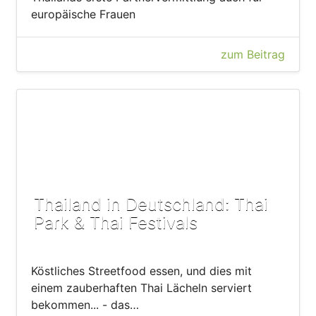
europäische Frauen
zum Beitrag
Thailand in Deutschland: Thai
Park & Thai Festivals
Köstliches Streetfood essen, und dies mit
einem zauberhaften Thai Lächeln serviert
bekommen... - das…