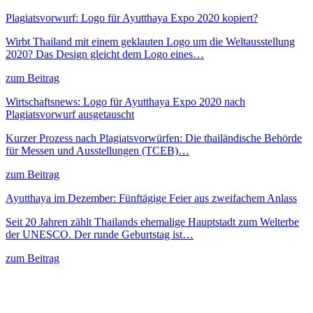
Plagiatsvorwurf: Logo für Ayutthaya Expo 2020 kopiert?
Wirbt Thailand mit einem geklauten Logo um die Weltausstellung
2020? Das Design gleicht dem Logo eines…
zum Beitrag
Wirtschaftsnews: Logo für Ayutthaya Expo 2020 nach
Plagiatsvorwurf ausgetauscht
Kurzer Prozess nach Plagiatsvorwürfen: Die thailändische Behörde
für Messen und Ausstellungen (TCEB)…
zum Beitrag
Ayutthaya im Dezember: Fünftägige Feier aus zweifachem Anlass
Seit 20 Jahren zählt Thailands ehemalige Hauptstadt zum Welterbe
der UNESCO. Der runde Geburtstag ist…
zum Beitrag