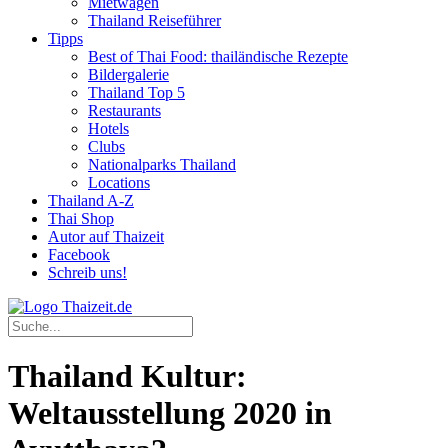
Mietwagen
Thailand Reiseführer
Tipps
Best of Thai Food: thailändische Rezepte
Bildergalerie
Thailand Top 5
Restaurants
Hotels
Clubs
Nationalparks Thailand
Locations
Thailand A-Z
Thai Shop
Autor auf Thaizeit
Facebook
Schreib uns!
Thailand Kultur:
Weltausstellung 2020 in