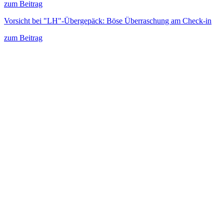
zum Beitrag
Vorsicht bei "LH"-Übergepäck: Böse Überraschung am Check-in
zum Beitrag