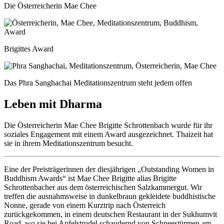
Die Österreicherin Mae Chee
Brigittes Award
Das Phra Sanghachai Meditationszentrum steht jedem offen
Leben mit Dharma
Die Österreicherin Mae Chee Brigitte Schrottenbach wurde für ihr
soziales Engagement mit einem Award ausgezeichnet. Thaizeit hat
sie in ihrem Meditationszentrum besucht.
Eine der Preisträgerinnen der diesjährigen „Outstanding Women in
Buddhism Awards“ ist Mae Chee Brigitte alias Brigitte
Schrottenbacher aus dem österreichischen Salzkammergut. Wir
treffen die ausnahmsweise in dunkelbraun gekleidete buddhistische
Nonne, gerade von einem Kurztrip nach Österreich
zurückgekommen, in einem deutschen Restaurant in der Sukhumvit
Road, wo sie bei Apfelstrudel schaudernd von Schneestürmen am