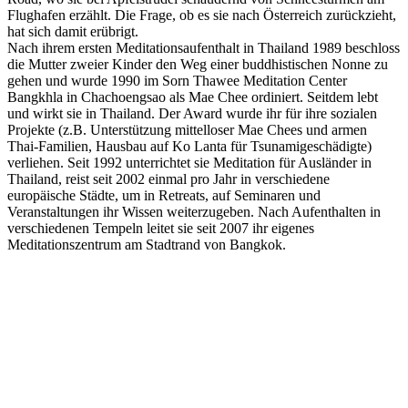
Flughafen erzählt. Die Frage, ob es sie nach Österreich zurückzieht,
hat sich damit erübrigt.
Nach ihrem ersten Meditationsaufenthalt in Thailand 1989 beschloss
die Mutter zweier Kinder den Weg einer buddhistischen Nonne zu
gehen und wurde 1990 im Sorn Thawee Meditation Center
Bangkhla in Chachoengsao als Mae Chee ordiniert. Seitdem lebt
und wirkt sie in Thailand. Der Award wurde ihr für ihre sozialen
Projekte (z.B. Unterstützung mittelloser Mae Chees und armen
Thai-Familien, Hausbau auf Ko Lanta für Tsunamigeschädigte)
verliehen. Seit 1992 unterrichtet sie Meditation für Ausländer in
Thailand, reist seit 2002 einmal pro Jahr in verschiedene
europäische Städte, um in Retreats, auf Seminaren und
Veranstaltungen ihr Wissen weiterzugeben. Nach Aufenthalten in
verschiedenen Tempeln leitet sie seit 2007 ihr eigenes
Meditationszentrum am Stadtrand von Bangkok.