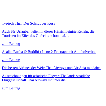
Typisch Thai: Der Schnupper-Kuss
Auch für Urlauber gelten in dieser Hinsicht einige Regeln, die
Touristen im Eifer des Gefechts schon mal…
zum Beitrag
Asalha Bucha & Buddhist Lent: 2 Feiertage mit Alkoholverbot
zum Beitrag
Die besten Airlines der Welt: Thai Airways und Air Asia mit dabei
Auszeichnungen für asiatische Flieger: Thailands staatliche
Fluggesellschaft Thai Airways ist unter die…
zum Beitrag