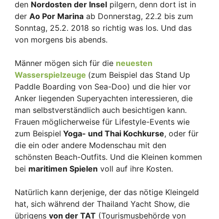
den
Nordosten der Insel
pilgern, denn dort ist in
der
Ao Por Marina
ab Donnerstag, 22.2 bis zum
Sonntag, 25.2. 2018 so richtig was los. Und das
von morgens bis abends.
Männer mögen sich für die
neuesten
Wasserspielzeuge
(zum Beispiel das Stand Up
Paddle Boarding von Sea-Doo) und die hier vor
Anker liegenden Superyachten interessieren, die
man selbstverständlich auch besichtigen kann.
Frauen möglicherweise für Lifestyle-Events wie
zum Beispiel
Yoga- und Thai Kochkurse
, oder für
die ein oder andere Modenschau mit den
schönsten Beach-Outfits. Und die Kleinen kommen
bei
maritimen Spielen
voll auf ihre Kosten.
Natürlich kann derjenige, der das nötige Kleingeld
hat, sich während der Thailand Yacht Show, die
übrigens
von der TAT
(Tourismusbehörde von