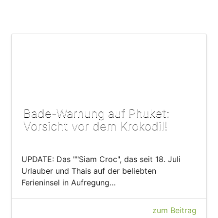
Bade-Warnung auf Phuket:
Vorsicht vor dem Krokodil!
UPDATE: Das ""Siam Croc", das seit 18. Juli
Urlauber und Thais auf der beliebten
Ferieninsel in Aufregung…
zum Beitrag