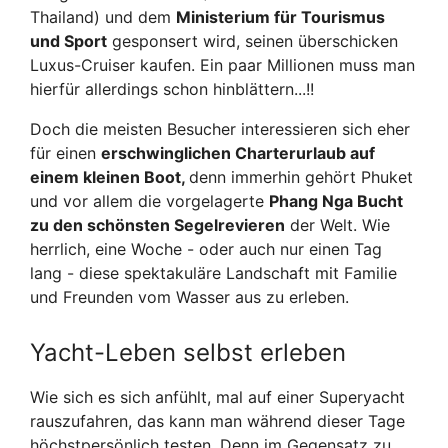
Thailand) und dem
Ministerium für Tourismus
und Sport
gesponsert wird, seinen überschicken
Luxus-Cruiser kaufen. Ein paar Millionen muss man
hierfür allerdings schon hinblättern...!!
Doch die meisten Besucher interessieren sich eher
für einen
erschwinglichen Charterurlaub auf
einem kleinen Boot,
denn immerhin gehört Phuket
und vor allem die vorgelagerte
Phang Nga Bucht
zu den schönsten Segelrevieren
der Welt. Wie
herrlich, eine Woche - oder auch nur einen Tag
lang - diese spektakuläre Landschaft mit Familie
und Freunden vom Wasser aus zu erleben.
Yacht-Leben selbst erleben
Wie sich es sich anfühlt, mal auf einer Superyacht
rauszufahren, das kann man während dieser Tage
höchstpersönlich testen. Denn im Gegensatz zu