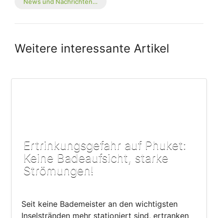
News und Nachrichten…
Weitere interessante Artikel
Ertrinkungsgefahr auf Phuket:
Keine Badeaufsicht, starke
Strömungen!
Seit keine Bademeister an den wichtigsten
Inselstränden mehr stationiert sind, ertranken