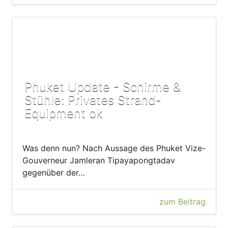
Phuket Update - Schirme &
Stühle: Privates Strand-
Equipment ok
Was denn nun? Nach Aussage des Phuket Vize-
Gouverneur Jamleran Tipayapongtadav
gegenüber der…
zum Beitrag