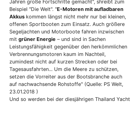
Jahren große Fortschritte gemacht", shreibt zum
Beispiel "Die Welt". "
E-Motoren mit aufladbaren
Akkus
kommen längst nicht mehr nur bei kleinen,
offenen Sportbooten zum Einsatz. Auch größere
Segeljachten und Motorboote fahren inzwischen
mit
grüner Energie
– und sind in Sachen
Leistungsfähigkeit gegenüber den herkömmlichen
Verbrennungsmotoren kaum im Nachteil,
zumindest nicht auf kurzen Strecken oder bei
Tagesausfahrten... Um die Meere zu schützen,
setzen die Vorreiter aus der Bootsbranche auch
auf nachwachsende Rohstoffe" (Quelle: PS Welt,
23.01.2018 )
Und so werden b
ei der diesjährigen Thailand Yacht