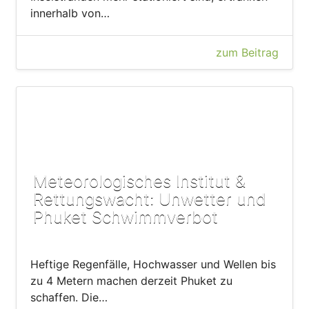
innerhalb von…
zum Beitrag
Meteorologisches Institut &
Rettungswacht: Unwetter und
Phuket Schwimmverbot
Heftige Regenfälle, Hochwasser und Wellen bis
zu 4 Metern machen derzeit Phuket zu
schaffen. Die…