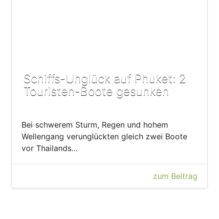
Schiffs-Unglück auf Phuket: 2
Touristen-Boote gesunken
Bei schwerem Sturm, Regen und hohem
Wellengang verunglückten gleich zwei Boote
vor Thailands…
zum Beitrag