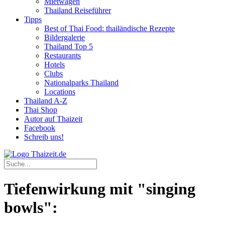
Mietwagen
Thailand Reiseführer
Tipps
Best of Thai Food: thailändische Rezepte
Bildergalerie
Thailand Top 5
Restaurants
Hotels
Clubs
Nationalparks Thailand
Locations
Thailand A-Z
Thai Shop
Autor auf Thaizeit
Facebook
Schreib uns!
Tiefenwirkung mit "singing
bowls":