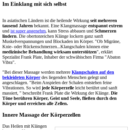
Im Einklang mit sich selbst
In asiatischen Ländern ist die heilende Wirkung
seit mehreren
tausend Jahren
bekannt. Eine Klangmassage
entspannt extrem
und
ist super angenehm
, kann Stress abbauen und
Schmerzen
lindern
. Die obertonreichen Klänge lockern ganz sanft
Muskelverspannungen und Blockaden im Körper. "Ob Migräne,
Knie- oder Rückenschmerzen...Klangschalen können eine
medizinische Behandlung wirksam unterstützen
", erklärt
Spezialist Frank Plate, Inhaber der schwäbischen Firma "Abaton
Vibra".
"Bei dieser Massage werden mehrere
Klangschalen auf den
bekleideten Körper
des liegenden Menschen gelegt und
angeschlagen. "Beim Anspielen der Schalen entstehen feine
Vibrationen. So wird
jede Körperzelle
leicht berührt und sanft
massiert, " beschreibt Frank Plate die Wirkung der Klänge.
Die
Töne berühren Körper, Geist und Seele, fließen durch den
Körper und erreichen alle Zellen.
Innere Massage der Körperzellen
Das Heilen mit Klängen