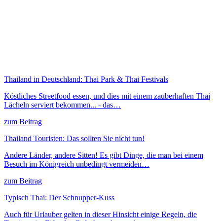
Thailand in Deutschland: Thai Park & Thai Festivals
Köstliches Streetfood essen, und dies mit einem zauberhaften Thai
Lächeln serviert bekommen... - das…
zum Beitrag
Thailand Touristen: Das sollten Sie nicht tun!
Andere Länder, andere Sitten! Es gibt Dinge, die man bei einem
Besuch im Königreich unbedingt vermeiden…
zum Beitrag
Typisch Thai: Der Schnupper-Kuss
Auch für Urlauber gelten in dieser Hinsicht einige Regeln, die