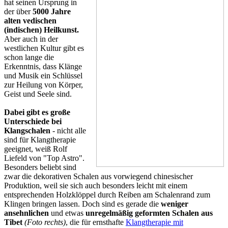
hat seinen Ursprung in
der über
5000 Ja
hr
e
alten vedischen
(indischen) Heilkunst.
Aber auch in der
westlichen Kultur gibt es
schon lange die
Erkenntnis, dass Klänge
und Musik ein Schlüssel
zur Heilung von Körper,
Geist und Seele sind.
Dabei gibt es große
Unterschiede bei
Klangschalen
- nicht alle
sind für Klangtherapie
geeignet, weiß Rolf
Liefeld von "Top Astro".
Besonders beliebt sind
zwar die dekorativen Schalen aus vorwiegend chinesischer
Produktion, weil sie sich auch besonders leicht mit einem
entsprechenden Holzklöppel durch Reiben am Schalenrand zum
Klingen bringen lassen. Doch sind es gerade die
weniger
ansehnlichen
und etwas
unregelmäßig geformten Schalen
aus
Tibet
(Foto rechts)
, die für ernsthafte
Klangtherapie mit