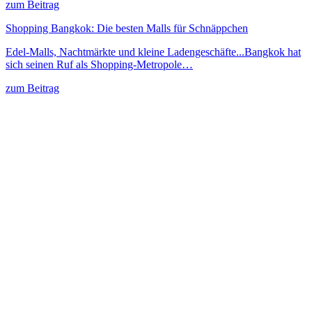
zum Beitrag
Shopping Bangkok: Die besten Malls für Schnäppchen
Edel-Malls, Nachtmärkte und kleine Ladengeschäfte...Bangkok hat
sich seinen Ruf als Shopping-Metropole…
zum Beitrag