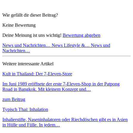
Wie gefällt dir dieser Beitrag?
Keine Bewertung
Deine Meinung ist uns wichtig!
Bewertung abgeben
News und Nachrichten…
News Lifestyle &…
News und
Nachrichten…
Weitere interessante Artikel
Kult in Thailand: Der 7-Eleven-Store
Im Juni 1989 eröffnete der erste 7-Eleven-Shop in der Patpong
Road in Bangkok. Mit kleinem Konzept und…
zum Beitrag
Typisch Thai: Inhalation
Inhalierstifte, Naseninhalatoren oder Riechdöschen gibt es in Asien
in Hülle und Fülle. In jedem…