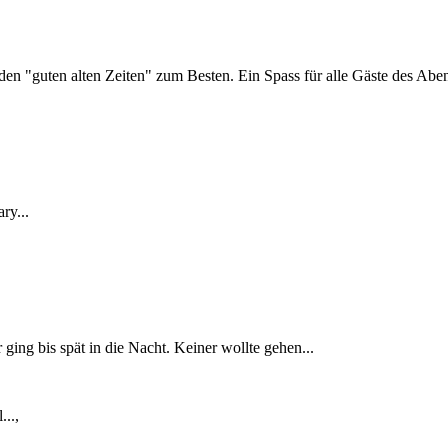
en "guten alten Zeiten" zum Besten. Ein Spass für alle Gäste des Abe
ry...
ging bis spät in die Nacht. Keiner wollte gehen...
..,