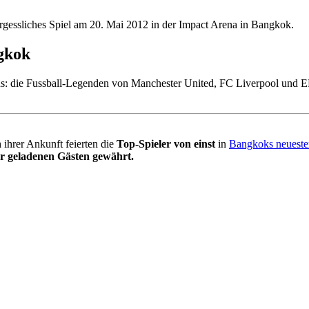
gessliches Spiel am 20. Mai 2012 in der Impact Arena in Bangkok.
gkok
Abends: die Fussball-Legenden von Manchester United, FC Liverpool u
 ihrer Ankunft feierten die
Top-Spieler von einst
in
Bangkoks neueste
ur geladenen Gästen gewährt.