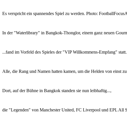
Es verspricht ein spannendes Spiel zu werden. Photo: FootballFocus
In der "Waterlibrary" in Bangkok-Thonglor, einem ganz neuen Gourm
...fand im Vorfeld des Spieles der "VIP Willkommens-Empfang" statt.
Alle, die Rang und Namen hatten kamen, um die Helden von einst zu
Dort, auf der Bühne in Bangkok standen sie nun leibhaftig...,
die "Legenden" von Manchester United, FC Liverpool und EPL All Sta