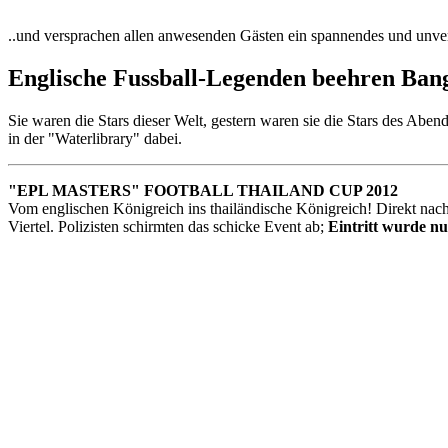
..und versprachen allen anwesenden Gästen ein spannendes und unver
Englische Fussball-Legenden beehren Ban
Sie waren die Stars dieser Welt, gestern waren sie die Stars des 
in der "Waterlibrary" dabei.
"EPL MASTERS" FOOTBALL THAILAND CUP 2012
Vom englischen Königreich ins thailändische Königreich! Direkt nach
Viertel. Polizisten schirmten das
schicke Event ab;
Eintritt wurde n