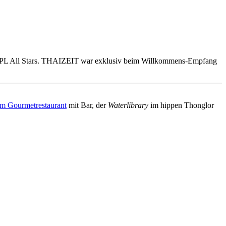
nd EPL All Stars. THAIZEIT war exklusiv beim Willkommens-Empfang
m Gourmetrestaurant
mit Bar, der
Waterlibrary
im hippen Thonglor