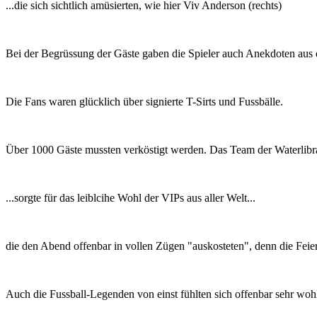
...die sich sichtlich amüsierten, wie hier Viv Anderson (rechts)
Bei der Begrüssung der Gäste gaben die Spieler auch Anekdoten aus d
Die Fans waren glücklich über signierte T-Sirts und Fussbälle.
Über 1000 Gäste mussten verköstigt werden. Das Team der Waterlibra
...sorgte für das leiblcihe Wohl der VIPs aus aller Welt...
die den Abend offenbar in vollen Zügen "auskosteten", denn die Feier 
Auch die Fussball-Legenden von einst fühlten sich offenbar sehr wohl.