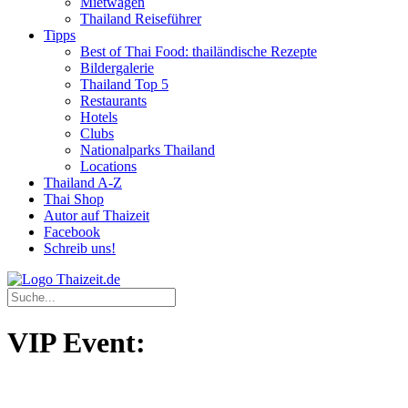
Mietwagen
Thailand Reiseführer
Tipps
Best of Thai Food: thailändische Rezepte
Bildergalerie
Thailand Top 5
Restaurants
Hotels
Clubs
Nationalparks Thailand
Locations
Thailand A-Z
Thai Shop
Autor auf Thaizeit
Facebook
Schreib uns!
VIP Event: