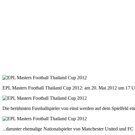
EPL Masters Football Thailand Cup 2012: am 20. Mai 2012 um 17 Uh
Die berühmten Fussballspieler von einst werden auf dem Spielfeld ein
...darunter ehemalige Nationalspieler von Manchester United und FC L