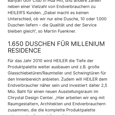
Banyan Golf Club in Hua Hin, und andere zählen
neben einer Vielzahl von Endverbrauchern zu
HEILER‘S Kunden. „Dabei macht es keinen
Unterschied, ob wir nur eine Dusche, 10 oder 1.000
Duschen liefern – die Qualität und der Service
bleiben gleich“, so Martin Fuenkner.
1.650 DUSCHEN FÜR MILLENIUM
RESIDENCE
Für das Jahr 2010 wird HEILER die Tiefe der
Produktpalette weiter ausbauen und z.B. große
Glasschiebetüren/Raumteiler und Schwingtüren für
den Innenbereich anbieten. Zudem will HEILER dem
Endverbraucher näher sein und investiert daher 2,5
Mio. Baht für einen neuen Ausstellungsraum im
Chrystal Design Center. „Hier arbeiten wir eng mit
Raumgestaltern, Architekten und Endverbrauchern
zusammen, die die komplette Produktpalette