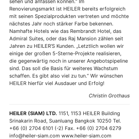
sehen und anfassen können.“ Im
Renovierungsmarkt ist HEILER bereits erfolgreich
mit seinen Spezialprodukten vertreten und möchte
nächstes Jahr noch stärker Farbe bekennen.
Namhafte Hotels wie das Rembrandt Hotel, das
Admiral Suites, oder das Raj Mansion zählen seit
Jahren zu HEILER‘S Kunden. „Letztlich wollen wir
einige der großen 5-Sterne-Projekte realisieren,
die gegenwärtig noch in unserer Angebotspipeline
sind. Das soll die Basis für weiteres Wachstum
schaffen. Es gibt also viel zu tun.“ Wir wünschen
HEILER hierfür viel Ausdauer und Erfolg!
Christin Grothaus
HEILER (SIAM) LTD.
1151, 1153 HEILER Building
Srinakarin Road, Suanluang Bangkok 10250 Tel.
+66 (0) 2704 6101 (-2) Fax. +66 (0) 2704 6279
info@heiler-siam.com www.heiler-siam.com