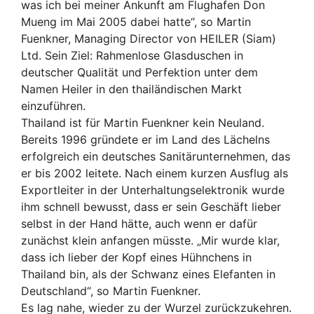
was ich bei meiner Ankunft am Flughafen Don
Mueng im Mai 2005 dabei hatte“, so Martin
Fuenkner, Managing Director von HEILER (Siam)
Ltd. Sein Ziel: Rahmenlose Glasduschen in
deutscher Qualität und Perfektion unter dem
Namen Heiler in den thailändischen Markt
einzuführen.
Thailand ist für Martin Fuenkner kein Neuland.
Bereits 1996 gründete er im Land des Lächelns
erfolgreich ein deutsches Sanitärunternehmen, das
er bis 2002 leitete. Nach einem kurzen Ausflug als
Exportleiter in der Unterhaltungselektronik wurde
ihm schnell bewusst, dass er sein Geschäft lieber
selbst in der Hand hätte, auch wenn er dafür
zunächst klein anfangen müsste. „Mir wurde klar,
dass ich lieber der Kopf eines Hühnchens in
Thailand bin, als der Schwanz eines Elefanten in
Deutschland“, so Martin Fuenkner.
Es lag nahe, wieder zu der Wurzel zurückzukehren.