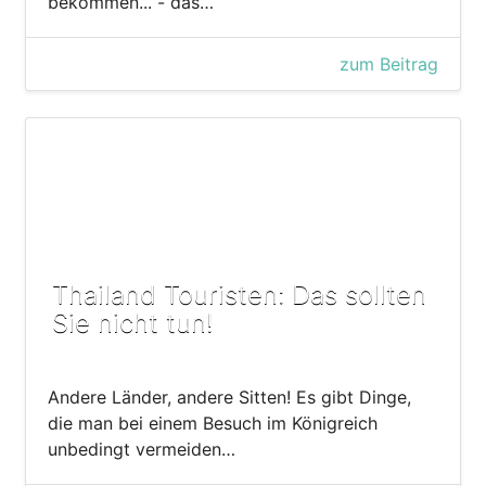
bekommen... - das…
zum Beitrag
Thailand Touristen: Das sollten
Sie nicht tun!
Andere Länder, andere Sitten! Es gibt Dinge,
die man bei einem Besuch im Königreich
unbedingt vermeiden…