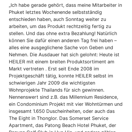
„Ich habe gerade gehört, dass meine Mitarbeiter in
Phuket letztes Wochenende selbstständig
entschieden haben, auch Sonntag weiter zu
arbeiten, um das Produkt rechtzeitig fertig zu
stellen. Und das ohne extra Bezahlung! Natürlich
können Sie dafür einen anderen Tag frei haben –
alles eine ausgeglichene Sache von Geben und
Nehmen. Die Ausdauer hat sich gelohnt: Heute ist
HEILER mit einem breiten Produktsortiment am
Markt vertreten . Erst seit Ende 2008 im
Projektgeschäft tätig, konnte HEILER selbst im
schwierigen Jahr 2009 die wichtigsten
Wohnprojekte Thailands für sich gewinnen.
Nennenswert sind z.B. das Millennium Residence,
ein Condominium Projekt mit vier Wohntürmen und
insgesamt 1.650 Duscheinheiten, oder auch das
The Eight in Thonglor. Das Somerset Service
Apartment, das Patong Beach Hotel Phuket, der