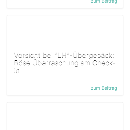
zum Beitrag
Vorsicht bei "LH"-Übergepäck:
Böse Überraschung am Check-
in
zum Beitrag