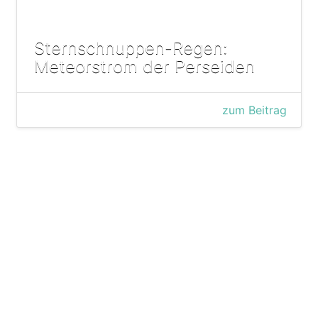
Sternschnuppen-Regen:
Meteorstrom der Perseiden
zum Beitrag