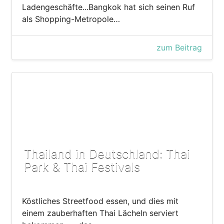
Ladengeschäfte...Bangkok hat sich seinen Ruf
als Shopping-Metropole…
zum Beitrag
Thailand in Deutschland: Thai
Park & Thai Festivals
Köstliches Streetfood essen, und dies mit
einem zauberhaften Thai Lächeln serviert