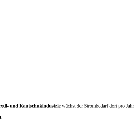
extil- und Kautschukindustrie
wächst der Strombedarf dort pro Jahr
n
.