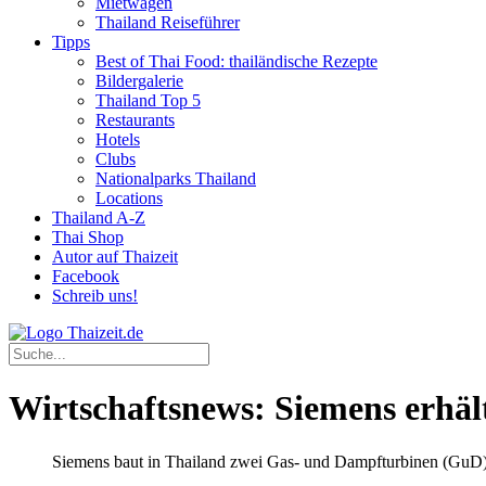
Mietwagen
Thailand Reiseführer
Tipps
Best of Thai Food: thailändische Rezepte
Bildergalerie
Thailand Top 5
Restaurants
Hotels
Clubs
Nationalparks Thailand
Locations
Thailand A-Z
Thai Shop
Autor auf Thaizeit
Facebook
Schreib uns!
Wirtschaftsnews: Siemens erhäl
Siemens baut in Thailand zwei Gas- und Dampfturbinen (GuD)-K