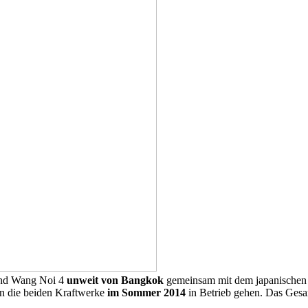
 und Wang Noi 4
unweit von Bangkok
gemeinsam mit dem japanischen P
en die beiden Kraftwerke
im Sommer 2014
in Betrieb gehen. Das Gesa