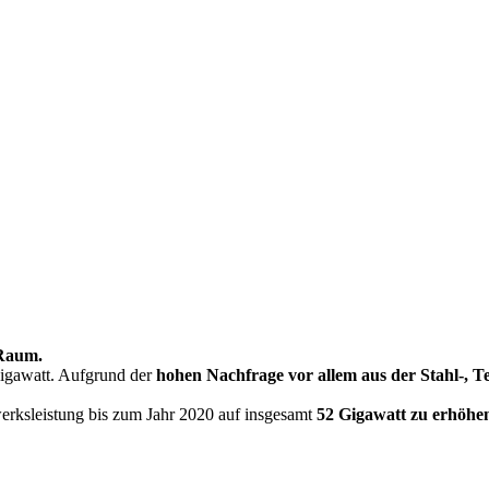
 Raum.
Gigawatt. Aufgrund der
hohen Nachfrage vor allem aus der Stahl-, T
werksleistung bis zum Jahr 2020 auf insgesamt
52 Gigawatt zu erhöhe