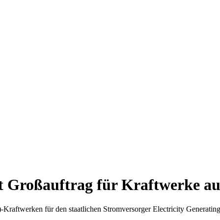
t Großauftrag für Kraftwerke au
raftwerken für den staatlichen Stromversorger Electricity Generatin